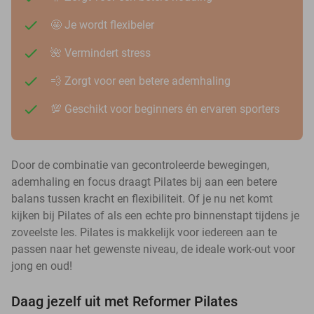
🤩 Je wordt flexibeler
🌺 Vermindert stress
💨 Zorgt voor een betere ademhaling
💯 Geschikt voor beginners én ervaren sporters
Door de combinatie van gecontroleerde bewegingen,
ademhaling en focus draagt Pilates bij aan een betere
balans tussen kracht en flexibiliteit. Of je nu net komt
kijken bij Pilates of als een echte pro binnenstapt tijdens je
zoveelste les. Pilates is makkelijk voor iedereen aan te
passen naar het gewenste niveau, de ideale work-out voor
jong en oud!
Daag jezelf uit met Reformer Pilates