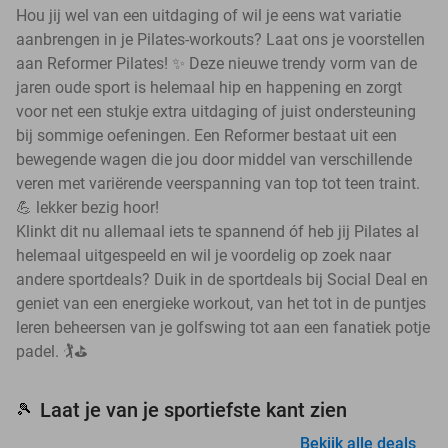
Hou jij wel van een uitdaging of wil je eens wat variatie
aanbrengen in je Pilates-workouts? Laat ons je voorstellen
aan Reformer Pilates! ✨ Deze nieuwe trendy vorm van de
jaren oude sport is helemaal hip en happening en zorgt
voor net een stukje extra uitdaging of juist ondersteuning
bij sommige oefeningen. Een Reformer bestaat uit een
bewegende wagen die jou door middel van verschillende
veren met variërende veerspanning van top tot teen traint.
💪 lekker bezig hoor!
Klinkt dit nu allemaal iets te spannend óf heb jij Pilates al
helemaal uitgespeeld en wil je voordelig op zoek naar
andere sportdeals? Duik in de sportdeals bij Social Deal en
geniet van een energieke workout, van het tot in de puntjes
leren beheersen van je golfswing tot aan een fanatiek potje
padel. 🏌️⛳
Laat je van je sportiefste kant zien
🎾
Bekijk alle deals