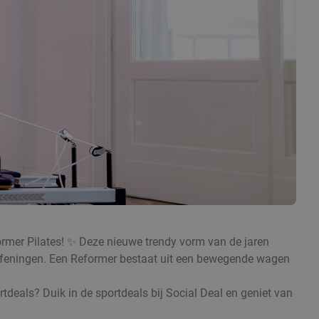
former Pilates! ✨ Deze nieuwe trendy vorm van de jaren
 oefeningen. Een Reformer bestaat uit een bewegende wagen
rtdeals? Duik in de sportdeals bij Social Deal en geniet van