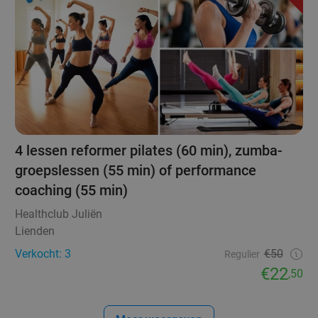
4 lessen reformer pilates (60 min), zumba-
groepslessen (55 min) of performance
coaching (55 min)
Healthclub Juliën
Lienden
Verkocht: 3
€50
Regulier
€22
,50