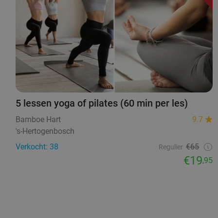
5 lessen yoga of pilates (60 min per les)
Bamboe Hart
9.7
's-Hertogenbosch
Verkocht: 38
€65
Regulier
€19
,95