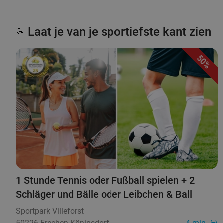
Laat je van je sportiefste kant zien
🎾
50%
1 Stunde Tennis oder Fußball spielen + 2
Schläger und Bälle oder Leibchen & Ball
Sportpark ​Villeforst
50226 Frechen-Königsdorf
4 min.