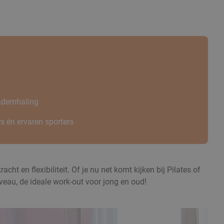
 ademhaling
s én ervaren sporters
 en flexibiliteit. Of je nu net komt kijken bij Pilates of
iveau, de ideale work-out voor jong en oud!