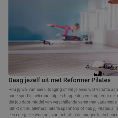
Daag jezelf uit met Reformer Pilates
Hou jij wel van een uitdaging of wil je eens wat variatie a
oude sport is helemaal hip en happening en zorgt voor net
die jou door middel van verschillende veren met variërende v
Klinkt dit nu allemaal iets te spannend óf heb jij Pilates a
een energieke workout, van het tot in de puntjes leren behee