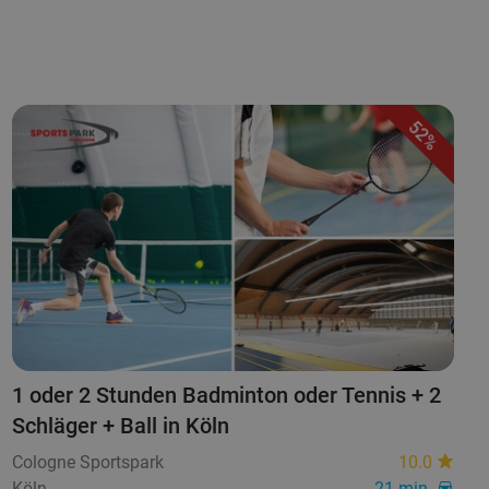
52%
1 oder 2 Stunden Badminton oder Tennis + 2
Schläger + Ball in Köln
Cologne Sportspark
10.0
Köln
21 min.