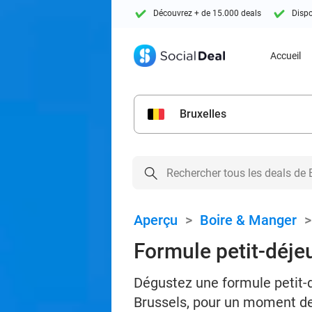
Découvrez + de 15.000 deals
Dispo
Accueil
Bruxelles
Aperçu
>
Boire & Manger
Formule petit-déje
Dégustez une formule petit-d
Brussels, pour un moment d