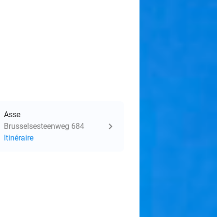
Asse
Brusselsesteenweg 684
Itinéraire