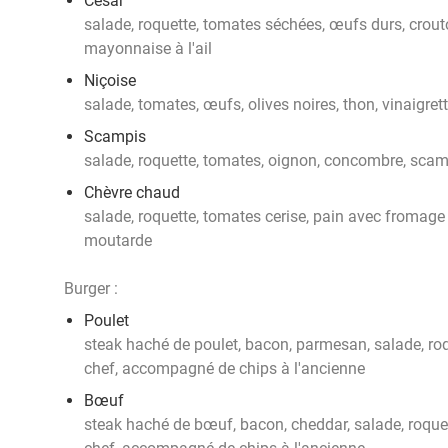
César
salade, roquette, tomates séchées, œufs durs, crout
mayonnaise à l'ail
Niçoise
salade, tomates, œufs, olives noires, thon, vinaigret
Scampis
salade, roquette, tomates, oignon, concombre, scam
Chèvre chaud
salade, roquette, tomates cerise, pain avec fromage d
moutarde
Burger :
Poulet
steak haché de poulet, bacon, parmesan, salade, roq
chef, accompagné de chips à l'ancienne
Bœuf
steak haché de bœuf, bacon, cheddar, salade, roquet