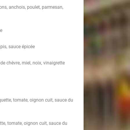
ons, anchois, poulet, parmesan,
te
pis, sauce épicée
e chèvre, miel, noix, vinaigrette
uette, tomate, oignon cuit, sauce du
te, tomate, oignon cuit, sauce du