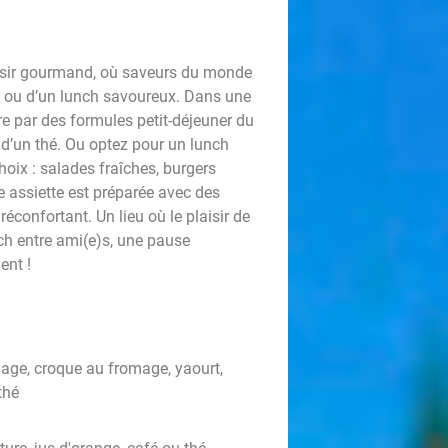
aisir gourmand, où saveurs du monde
er ou d’un lunch savoureux. Dans une
e par des formules petit-déjeuner du
d’un thé. Ou optez pour un lunch
hoix : salades fraîches, burgers
 assiette est préparée avec des
éconfortant. Un lieu où le plaisir de
ch entre ami(e)s, une pause
ent !
mage, croque au fromage, yaourt,
thé