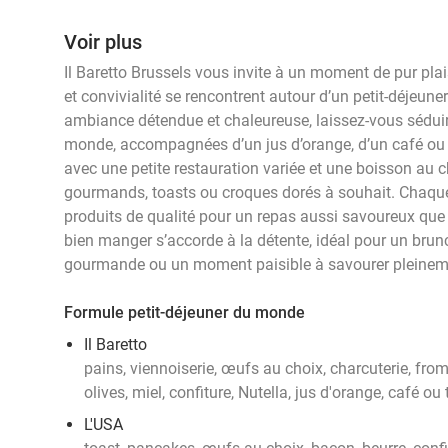
Voir plus
Il Baretto Brussels vous invite à un moment de pur pl
et convivialité se rencontrent autour d’un petit-déjeun
ambiance détendue et chaleureuse, laissez-vous séduir
monde, accompagnées d’un jus d’orange, d’un café ou 
avec une petite restauration variée et une boisson au c
gourmands, toasts ou croques dorés à souhait. Chaque
produits de qualité pour un repas aussi savoureux que r
bien manger s’accorde à la détente, idéal pour un brun
gourmande ou un moment paisible à savourer pleinem
Formule petit-déjeuner du monde
Il Baretto
pains, viennoiserie, œufs au choix, charcuterie, fro
olives, miel, confiture, Nutella, jus d'orange, café ou 
L'USA