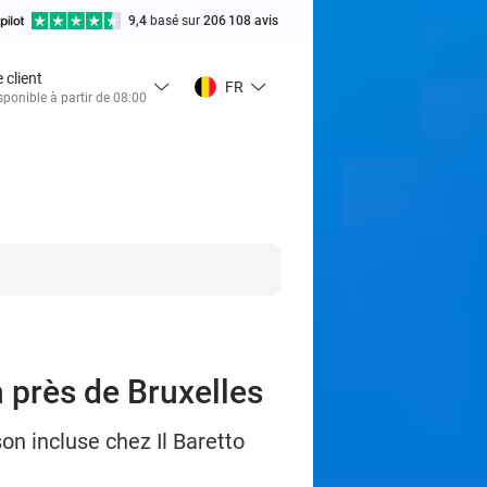
9,4
basé sur
206 108 avis
 client
FR
ponible à partir de 08:00
 près de Bruxelles
n incluse chez Il Baretto