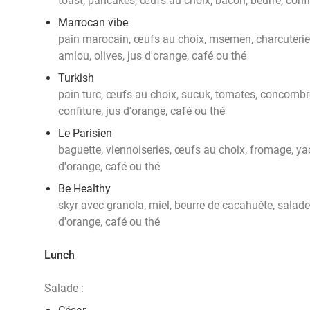
toast, pancakes, œufs au choix, bacon, beurre, confit
Marrocan vibe
pain marocain, œufs au choix, msemen, charcuterie, 
amlou, olives, jus d'orange, café ou thé
Turkish
pain turc, œufs au choix, sucuk, tomates, concombre, 
confiture, jus d'orange, café ou thé
Le Parisien
baguette, viennoiseries, œufs au choix, fromage, yaou
d'orange, café ou thé
Be Healthy
skyr avec granola, miel, beurre de cacahuète, salade 
d'orange, café ou thé
Lunch
Salade :