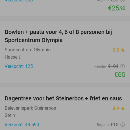
Regulier
€25
,90
favorite_border
Bowlen + pasta voor 4, 6 of 8 personen bij
38%
Sportcentrum Olympia
Sportcentrum Olympia
9.5
star
Hasselt
Verkocht: 125
€104
Regulier
€65
favorite_border
Dagentree voor het Steinerbos + friet en saus
37%
Belevenispark Steinerbos
8.9
star
Stein
Verkocht: 43.590
€15
Regulier