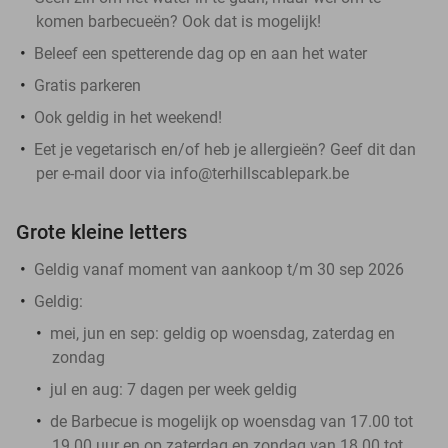
komen barbecueën? Ook dat is mogelijk!
Beleef een spetterende dag op en aan het water
Gratis parkeren
Ook geldig in het weekend!
Eet je vegetarisch en/of heb je allergieën? Geef dit dan
per e-mail door via info@terhillscablepark.be
Grote kleine letters
Geldig vanaf moment van aankoop t/m 30 sep 2026
Geldig:
mei, jun en sep: geldig op woensdag, zaterdag en
zondag
jul en aug: 7 dagen per week geldig
de Barbecue is mogelijk op woensdag van 17.00 tot
19.00 uur en op zaterdag en zondag van 18.00 tot