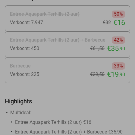
Entree Aquapark Terhills (2 uur)
50%
€16
Verkocht: 7.947
€32
Entree Aquapark Terhills (2 uur) + Barbecue
42%
€35
Verkocht: 450
€61
,50
,90
Barbecue
33%
€19
Verkocht: 225
€29
,50
,90
Highlights
Multideal:
Entree Aquapark Terhills (2 uur) €16
Entree Aquapark Terhills (2 uur) + Barbecue €35,90