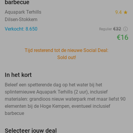
barbecue
Aquapark Terhills
9.4
star
Dilsen-Stokkem
Verkocht: 8.650
€32
Regulier
€16
Tijd resterend tot de nieuwe Social Deal:
Sold out!
In het kort
Beleef een spetterende dag op het water bij het
splinternieuwe Aquapark Terhills (2 uur), inclusief
materialen: grandioos nieuw waterpark met maar liefst 90
elementen bij de Hoge Kempen, eventueel inclusief
barbecue
Selecteer jouw deal