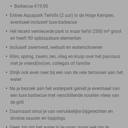
Barbecue €19,90
Entree Aquapark Terhills (2 uur) in de Hoge Kempen,
eventueel inclusief luxe barbecue
Het recent vernieuwde park is maar liefst 2500 m² groot
en heeft 90 opblaasbare elementen
Inclusief zwemvest, wetsuit en waterschoenen
Klim, spring, zwem, ren, vlieg en kruip over het parcours
met je vriend(inn)en, collega's of familie
Strijk ook even neer bij een van de vele terrassen aan het
water
Na je bezoek aan het waterpark geniet je eventueel van
een luxe barbecue met verschillende soorten vlees van
de grill
Daarnaast smul je van verrukkelijke bijgerechten en
diverse sauzen en toppings
Geen zin om het water in te gaan, maar wel om te