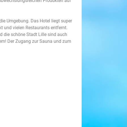
d abwechslungsreichen Produkten auf
die Umgebung. Das Hotel liegt super
 und vielen Restaurants entfernt.
d die schöne Stadt Lille sind auch
oblem! Der Zugang zur Sauna und zum