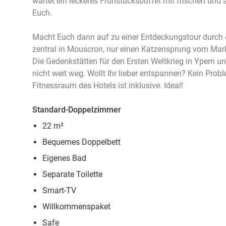
wartet ein leckeres Frühstücksbuffet mit frischen un
Euch.
Macht Euch dann auf zu einer Entdeckungstour durch 
zentral in Mouscron, nur einen Katzensprung vom Markt
Die Gedenkstätten für den Ersten Weltkrieg in Ypern un
nicht weit weg. Wollt Ihr lieber entspannen? Kein Pr
Fitnessraum des Hotels ist inklusive. Ideal!
Standard-Doppelzimmer
22 m²
Bequemes Doppelbett
Eigenes Bad
Separate Toilette
Smart-TV
Willkommenspaket
Safe