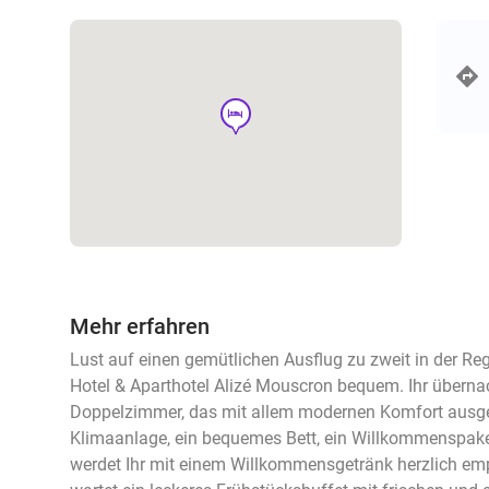
hotel
Mehr erfahren
Lust auf einen gemütlichen Ausflug zu zweit in der R
Hotel & Aparthotel Alizé Mouscron bequem. Ihr überna
Doppelzimmer, das mit allem modernen Komfort ausges
Klimaanlage, ein bequemes Bett, ein Willkommenspaket
werdet Ihr mit einem Willkommensgetränk herzlich e