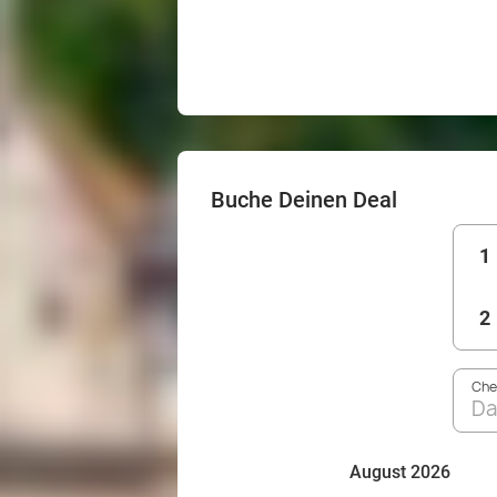
Buche Deinen Deal
1
2
Che
Da
August 2026