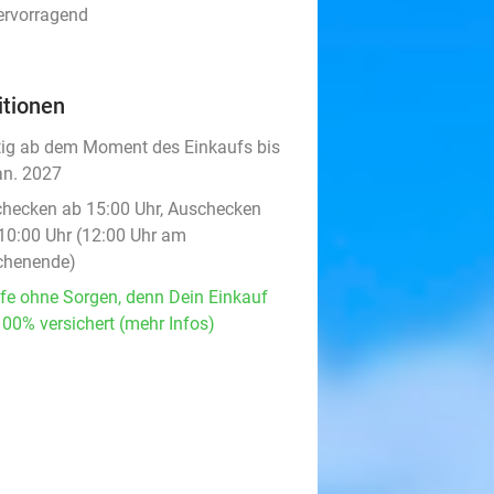
ervorragend
itionen
tig ab dem Moment des Einkaufs bis
an. 2027
checken ab 15:00 Uhr, Auschecken
 10:00 Uhr (12:00 Uhr am
henende)
fe ohne Sorgen, denn Dein Einkauf
100% versichert (mehr Infos)