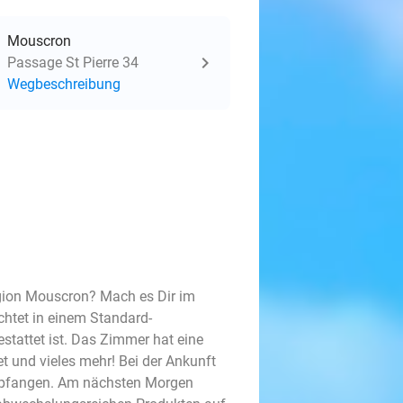
Mouscron
Passage St Pierre 34
Wegbeschreibung
egion Mouscron? Mach es Dir im
chtet in einem Standard-
tattet ist. Das Zimmer hat eine
 und vieles mehr! Bei der Ankunft
mpfangen. Am nächsten Morgen