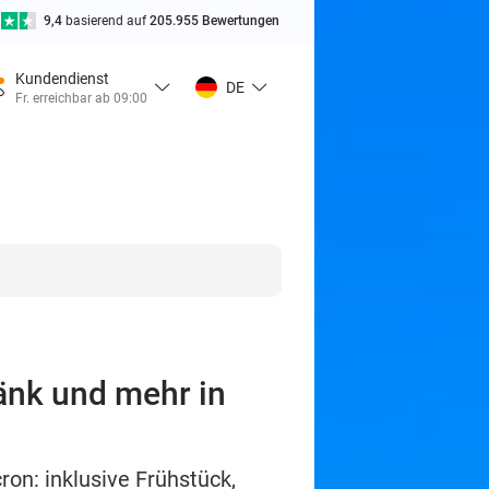
9,4
basierend auf
205.955 Bewertungen
Kundendienst
DE
Fr. erreichbar ab 09:00
änk und mehr in
on: inklusive Frühstück,