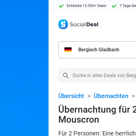
Entdecke 15.000+ Deals
7 Tage di
Bergisch Gladbach
Übersicht
>
Übernachten
Übernachtung für 
Mouscron
Für 2 Personen: Eine herrlic