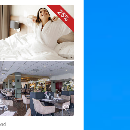
25%
favorite_border
end