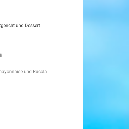
gericht und Dessert
li
elmayonnaise und Rucola