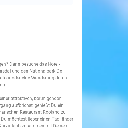
ngen? Dann besuche das Hotel-
asdal und den Nationalpark De
adtour oder eine Wanderung durch
burg.
einer attraktiven, beruhigenden
gang aufbrichst, genießt Du ein
inarischen Restaurant Rooland zu
u möchtest lieber einen Tag länger
len Kurzurlaub zusammen mit Deinem