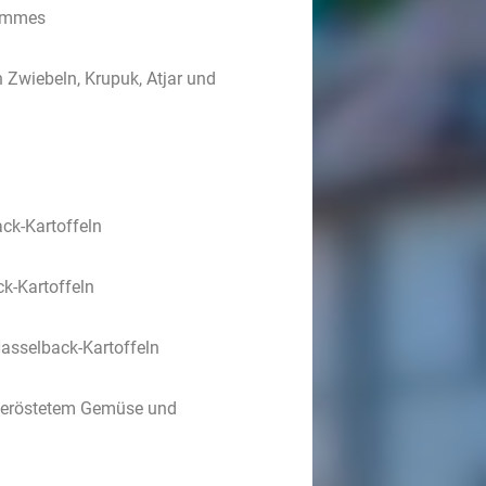
Pommes
n Zwiebeln, Krupuk, Atjar und
ck-Kartoffeln
k-Kartoffeln
asselback-Kartoffeln
 geröstetem Gemüse und