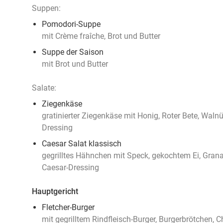
Suppen:
Pomodori-Suppe
mit Crème fraîche, Brot und Butter
Suppe der Saison
mit Brot und Butter
Salate:
Ziegenkäse
gratinierter Ziegenkäse mit Honig, Roter Bete, Wal
Dressing
Caesar Salat klassisch
gegrilltes Hähnchen mit Speck, gekochtem Ei, Gran
Caesar-Dressing
Hauptgericht
Fletcher-Burger
mit gegrilltem Rindfleisch-Burger, Burgerbrötchen, 