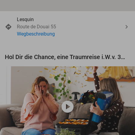
Lesquin
Route de Douai 55
Wegbeschreibung
Hol Dir die Chance, eine Traumreise i.W.v. 3.000 € zu gewinnen!
play_circle