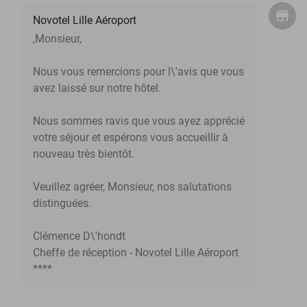
Novotel Lille Aéroport
,Monsieur,
Nous vous remercions pour l\'avis que vous
avez laissé sur notre hôtel.
Nous sommes ravis que vous ayez apprécié
votre séjour et espérons vous accueillir à
nouveau très bientôt.
Veuillez agréer, Monsieur, nos salutations
distinguées.
Clémence D\'hondt
Cheffe de réception - Novotel Lille Aéroport
****