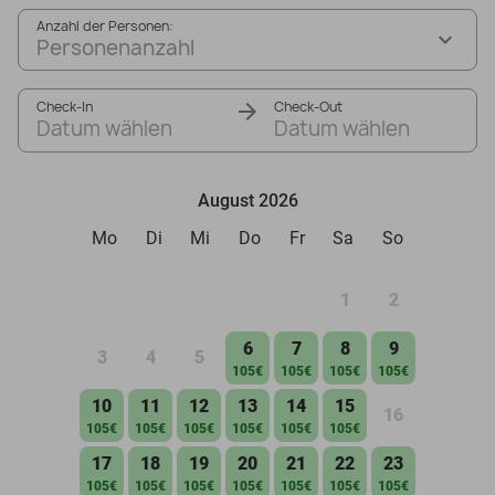
Anzahl der Personen:
Personenanzahl
Check-In
Check-Out
Datum wählen
Datum wählen
August 2026
Mo
Di
Mi
Do
Fr
Sa
So
1
2
6
7
8
9
3
4
5
105€
105€
105€
105€
10
11
12
13
14
15
16
105€
105€
105€
105€
105€
105€
17
18
19
20
21
22
23
105€
105€
105€
105€
105€
105€
105€