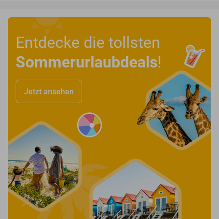
Entdecke die tollsten
Sommerurlaubdeals
!
Jetzt ansehen