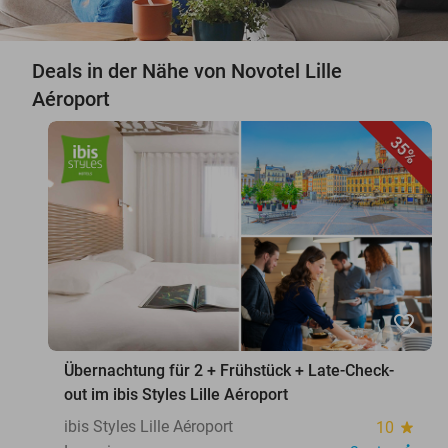
Deals in der Nähe von Novotel Lille
Aéroport
35%
favorite_border
Übernachtung für 2 + Frühstück + Late-Check-
out im ibis Styles Lille Aéroport
ibis Styles Lille Aéroport
10
star