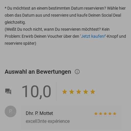
*
Du möchtest an einem bestimmten Datum reservieren? Wähle hier
oben das Datum aus und reserviere und kaufe Deinen Social Deal
gleichzeitig.
(Weißt Du noch nicht, wann Du reservieren möchtest? Kein
Problem: Erwirb Deinen Voucher über den ‘
Jetzt kaufen!
’-Knopf und
reserviere später)
Auswahl an Bewertungen
info_outlined
10,0
P.
Dhr. P. Mottet
excell3nte expérience