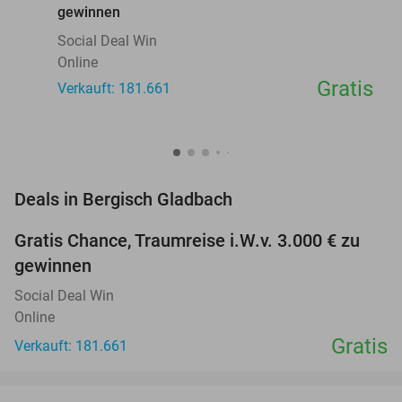
gewinnen
Social Deal Win
Online
Gratis
Verkauft: 181.661
favorite_border
Deals in Bergisch Gladbach
Gratis Chance, Traumreise i.W.v. 3.000 € zu
gewinnen
Social Deal Win
Online
Gratis
Verkauft: 181.661
favorite_border