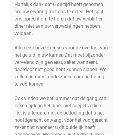
Hartelijk dank dat u de tijd heeft genomen
om uw ervaring met ons te delen. Het spijt
ons oprecht om te horen dat uw verblijf en
diner niet aan uw verwachtingen hebben
voldaan.
Allereerst onze excuses voor de overlast van
het geluid in uw kamer. Dat moet bijzonder
vervelend zijn geweest, zeker wanneer u
daardoor niet goed hebt kunnen slapen. We
zullen dit direct onderzoeken om herhaling
te voorkomen.
Ook vinden we het jammer dat de gang van
zaken tijdens het diner niet soepel verliep.
Het is uiteraard niet de bedoeling dat u het
hoofdgerecht ontvangt vóór het voorgerecht,
zeker niet wanneer u dit duidelijk heeft
aangegeven. We nemen uw feedback mee