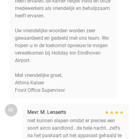
heeft ervaren, de kamer netjes vond en onze
medewerkers als vriendelijk en behulpzaam
heeft ervaren.
Uw vriendelijke woorden worden zeer
gewaardeerd en gedeeld met ons team. We
hopen u in de toekomst opnieuw te mogen
verwelkomen bij Holiday Inn Eindhoven
Airport.
Met vriendelijke groet,
Athina Kaiser
Front Office Supervisor
M.
Mevr. M. Lenaerts
niet kunnen slapen omdat er precies een
soort airco aandtond...de hele nacht...zelfs
na het paskaart uit het apparaat gehaald te