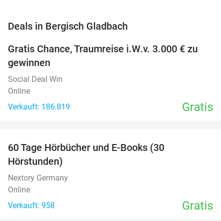
favorite_border
Deals in Bergisch Gladbach
Gratis Chance, Traumreise i.W.v. 3.000 € zu
gewinnen
Social Deal Win
Online
Gratis
Verkauft: 186.819
favorite_border
60 Tage Hörbücher und E-Books (30
Hörstunden)
Nextory Germany
Online
Gratis
Verkauft: 958