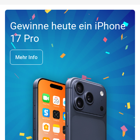
Gewinne heute ein iPhone
17 Pro
Mehr Info