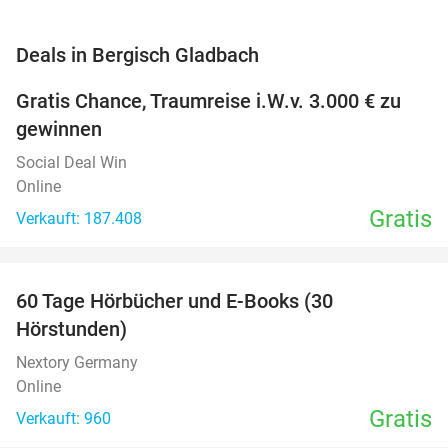
favorite_border
Deals in Bergisch Gladbach
Gratis Chance, Traumreise i.W.v. 3.000 € zu
gewinnen
Social Deal Win
Online
Gratis
Verkauft: 187.408
favorite_border
60 Tage Hörbücher und E-Books (30
Hörstunden)
Nextory Germany
Online
Gratis
Verkauft: 960