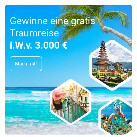
Gewinne eine gratis
Traumreise
i.W.v. 3.000 €
Mach mit!