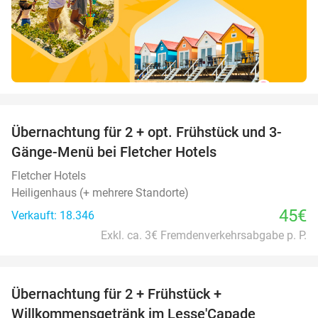
favorite_border
Übernachtung für 2 + opt. Frühstück und 3-
Gänge-Menü bei Fletcher Hotels
Fletcher Hotels
Heiligenhaus (+ mehrere Standorte)
45€
Verkauft: 18.346
Exkl. ca. 3€ Fremdenverkehrsabgabe p. P.
favorite_border
Übernachtung für 2 + Frühstück +
33%
Willkommensgetränk im Lesse'Capade