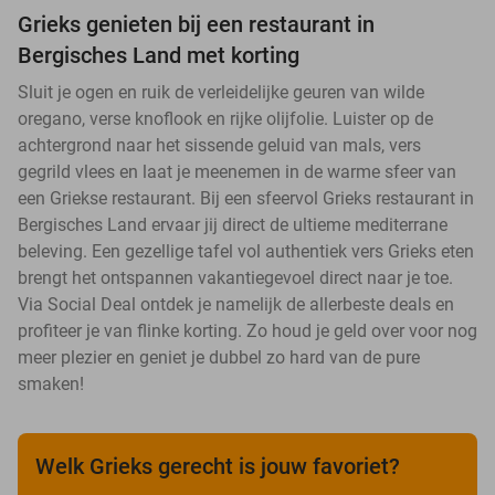
Grieks genieten bij een restaurant in
Bergisches Land met korting
Sluit je ogen en ruik de verleidelijke geuren van wilde
oregano, verse knoflook en rijke olijfolie. Luister op de
achtergrond naar het sissende geluid van mals, vers
gegrild vlees en laat je meenemen in de warme sfeer van
een Griekse restaurant. Bij een sfeervol Grieks restaurant in
Bergisches Land ervaar jij direct de ultieme mediterrane
beleving. Een gezellige tafel vol authentiek vers Grieks eten
brengt het ontspannen vakantiegevoel direct naar je toe.
Via Social Deal ontdek je namelijk de allerbeste deals en
profiteer je van flinke korting. Zo houd je geld over voor nog
meer plezier en geniet je dubbel zo hard van de pure
smaken!
Welk Grieks gerecht is jouw favoriet?