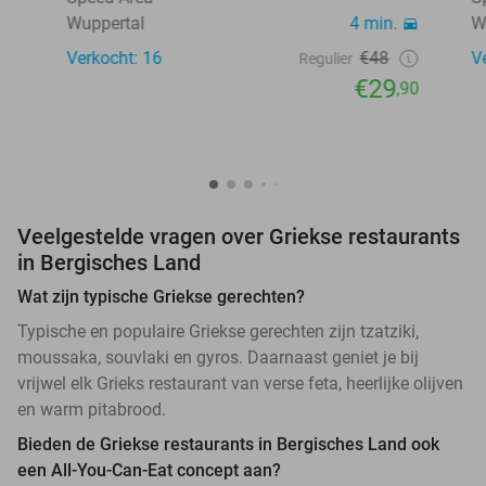
Wuppertal
4 min.
W
Verkocht: 16
€48
V
Regulier
€29
,90
Veelgestelde vragen over Griekse restaurants
in Bergisches Land
Wat zijn typische Griekse gerechten?
Typische en populaire Griekse gerechten zijn tzatziki,
moussaka, souvlaki en gyros. Daarnaast geniet je bij
vrijwel elk Grieks restaurant van verse feta, heerlijke olijven
en warm pitabrood.
Bieden de Griekse restaurants in Bergisches Land ook
een All-You-Can-Eat concept aan?