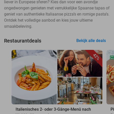
liever in Europese sferen? Kies dan voor een avondje
ongedwongen genieten met verrukkelijke Spaanse tapas of
geniet van authentieke Italiaanse pizza’s en romige pasta’s.
Ontdek het volledige aanbod en kies jouw ultieme
smaakbeleving.
Restaurantdeals
Bekijk alle deals
42%
Italienisches 2- oder 3-Gänge-Menü nach
P