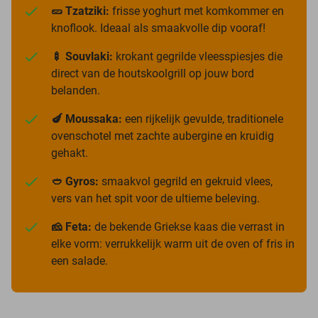
🥒 Tzatziki:
frisse yoghurt met komkommer en
knoflook. Ideaal als smaakvolle dip vooraf!
🍢 Souvlaki:
krokant gegrilde vleesspiesjes die
direct van de houtskoolgrill op jouw bord
belanden.
🍆 Moussaka:
een rijkelijk gevulde, traditionele
ovenschotel met zachte aubergine en kruidig
gehakt.
🥙 Gyros:
smaakvol gegrild en gekruid vlees,
vers van het spit voor de ultieme beleving.
🧀 Feta:
de bekende Griekse kaas die verrast in
elke vorm: verrukkelijk warm uit de oven of fris in
een salade.