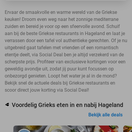
Ervaar de smaakvolle en warme wereld van de Griekse
keuken! Droom even weg naar het zonnige mediterrane
zuiden en bereid je voor op een sfeervolle avond. Schuif
aan bij de beste Griekse restaurants in Hageland en laat je
verrassen door een tafel vol authentieke gerechten. Of je nu
uitgebreid gaat tafelen met vrienden of een romantisch
etentje deelt, via Social Deal ben je altijd verzekerd van de
scherpste prijs. Profiteer van exclusieve kortingen voor een
geweldig avondje uit, zodat jij puur kunt focussen op
onbezorgd genieten. Loopt het water je al in de mond?
Bekijk snel de actuele deals bij Griekse restaurants en
scoor direct jouw korting via Social Deal!
Voordelig Grieks eten in en nabij Hageland
🥩
Bekijk alle deals