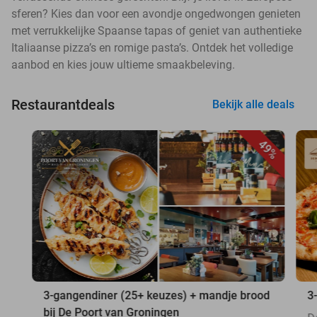
sferen? Kies dan voor een avondje ongedwongen genieten
met verrukkelijke Spaanse tapas of geniet van authentieke
Italiaanse pizza’s en romige pasta’s. Ontdek het volledige
aanbod en kies jouw ultieme smaakbeleving.
Restaurantdeals
Bekijk alle deals
49%
3-gangendiner (25+ keuzes) + mandje brood
3
bij De Poort van Groningen