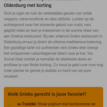
Oldenburg met korting
Sluit je ogen en ruik de verleidelijke geuren van wilde
oregano, verse knoflook en rijke olijfolie. Luister op de
achtergrond naar het sissende geluid van mals, vers
gegrild vlees en laat je meenemen in de warme sfeer van
een Griekse restaurant. Bij een sfeervol Grieks restaurant in
Oldenburg ervaar jij direct de ultieme mediterrane beleving.
Een gezellige tafel vol authentiek vers Grieks eten brengt
het ontspannen vakantiegevoel direct naar je toe. Via
Social Deal ontdek je namelijk de allerbeste deals en
profiteer je van flinke korting. Zo houd je geld over voor nog
meer plezier en geniet je dubbel zo hard van de pure
smaken!
Welk Grieks gerecht is jouw favoriet?
🥒 Tzatziki:
frisse yoghurt met komkommer en