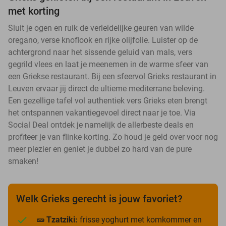
met korting
Sluit je ogen en ruik de verleidelijke geuren van wilde
oregano, verse knoflook en rijke olijfolie. Luister op de
achtergrond naar het sissende geluid van mals, vers
gegrild vlees en laat je meenemen in de warme sfeer van
een Griekse restaurant. Bij een sfeervol Grieks restaurant in
Leuven ervaar jij direct de ultieme mediterrane beleving.
Een gezellige tafel vol authentiek vers Grieks eten brengt
het ontspannen vakantiegevoel direct naar je toe. Via
Social Deal ontdek je namelijk de allerbeste deals en
profiteer je van flinke korting. Zo houd je geld over voor nog
meer plezier en geniet je dubbel zo hard van de pure
smaken!
Welk Grieks gerecht is jouw favoriet?
🥒 Tzatziki:
frisse yoghurt met komkommer en