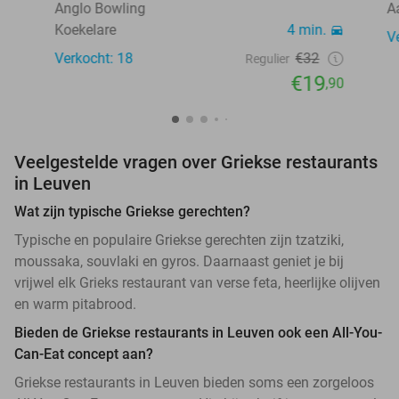
Anglo Bowling
A
Koekelare
4 min.
V
Verkocht: 18
€32
Regulier
€19
,90
Veelgestelde vragen over Griekse restaurants
in Leuven
Wat zijn typische Griekse gerechten?
Typische en populaire Griekse gerechten zijn tzatziki,
moussaka, souvlaki en gyros. Daarnaast geniet je bij
vrijwel elk Grieks restaurant van verse feta, heerlijke olijven
en warm pitabrood.
Bieden de Griekse restaurants in Leuven ook een All-You-
Can-Eat concept aan?
Griekse restaurants in Leuven bieden soms een zorgeloos