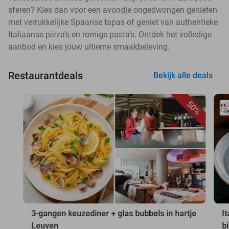
sferen? Kies dan voor een avondje ongedwongen genieten
met verrukkelijke Spaanse tapas of geniet van authentieke
Italiaanse pizza’s en romige pasta’s. Ontdek het volledige
aanbod en kies jouw ultieme smaakbeleving.
Restaurantdeals
Bekijk alle deals
50%
3-gangen keuzediner + glas bubbels in hartje
I
Leuven
b