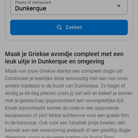
Plaats of restaurant
Dunkerque
Zoeken
Maak je Griekse avondje compleet met een
leuk uitje in Dunkerque en omgeving
Maak van jouw Griekse etentje een compleet dagje uit!
Combineer je heerlijke diner eenvoudig met een van onze
andere topdeals in de buurt van Dunkerque. Zo begin of
eindig je de dag precies zoals jij dat wilt en beleef je samen
met je gezelschap gegarandeerd een onvergetelijke tijd.
Kraak bijvoorbeeld samen de code in een spannende
escaperoom of plof lekker achterover voor een goede film
in de bioscoop. Ook voor een fanatiek potje bowlen, een
bezoek aan een waanzinnig pretpark of een gezellig dagje
dierentuin scoor je de beste korting via Social Deal.