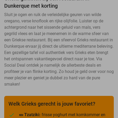
Dunkerque met korting
Sluit je ogen en ruik de verleidelijke geuren van wilde
oregano, verse knoflook en rijke olijfolie. Luister op de
achtergrond naar het sissende geluid van mals, vers
gegrild vlees en laat je meenemen in de warme sfeer van
een Griekse restaurant. Bij een sfeervol Grieks restaurant in
Dunkerque ervaar jij direct de ultieme mediterrane beleving.
Een gezellige tafel vol authentiek vers Grieks eten brengt
het ontspannen vakantiegevoel direct naar je toe. Via
Social Deal ontdek je namelijk de allerbeste deals en
profiteer je van flinke korting. Zo houd je geld over voor nog
meer plezier en geniet je dubbel zo hard van de pure
smaken!
Welk Grieks gerecht is jouw favoriet?
🥒 Tzatziki:
frisse yoghurt met komkommer en