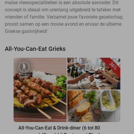
malse vleesspecialiteiten is een absolute aanrader. Dit
concept is ideaal om urenlang uitgebreid te tafelen met
vrienden of familie. Verzamel jouw favoriete gezelschap,
proost samen op een mooie avond en ervaar de ultieme
Griekse gastvrijheid!
All-You-Can-Eat Grieks
36%
All-You-Can-Eat & Drink-diner (6 tot 80