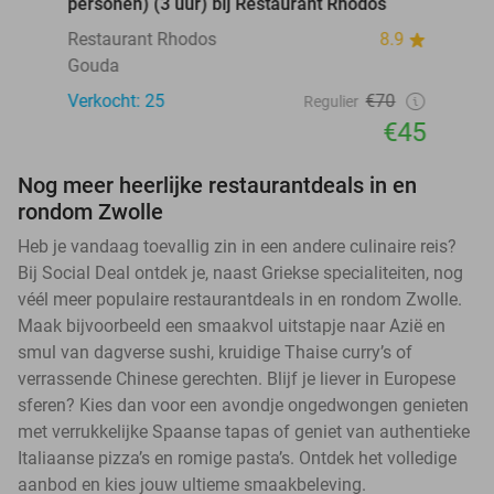
personen) (3 uur) bij Restaurant Rhodos
Restaurant Rhodos
8.9
Gouda
Verkocht: 25
€70
Regulier
€45
Nog meer heerlijke restaurantdeals in en
rondom Zwolle
Heb je vandaag toevallig zin in een andere culinaire reis?
Bij Social Deal ontdek je, naast Griekse specialiteiten, nog
véél meer populaire restaurantdeals in en rondom Zwolle.
Maak bijvoorbeeld een smaakvol uitstapje naar Azië en
smul van dagverse sushi, kruidige Thaise curry’s of
verrassende Chinese gerechten. Blijf je liever in Europese
sferen? Kies dan voor een avondje ongedwongen genieten
met verrukkelijke Spaanse tapas of geniet van authentieke
Italiaanse pizza’s en romige pasta’s. Ontdek het volledige
aanbod en kies jouw ultieme smaakbeleving.