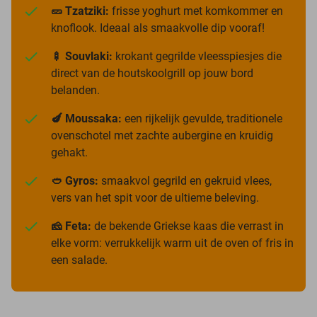
🥒 Tzatziki:
frisse yoghurt met komkommer en
knoflook. Ideaal als smaakvolle dip vooraf!
🍢 Souvlaki:
krokant gegrilde vleesspiesjes die
direct van de houtskoolgrill op jouw bord
belanden.
🍆 Moussaka:
een rijkelijk gevulde, traditionele
ovenschotel met zachte aubergine en kruidig
gehakt.
🥙 Gyros:
smaakvol gegrild en gekruid vlees,
vers van het spit voor de ultieme beleving.
🧀 Feta:
de bekende Griekse kaas die verrast in
elke vorm: verrukkelijk warm uit de oven of fris in
een salade.