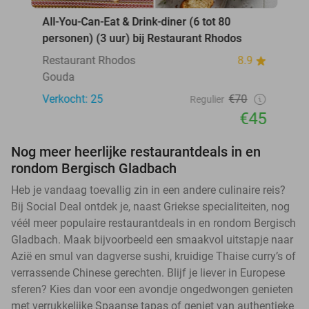
All-You-Can-Eat & Drink-diner (6 tot 80
personen) (3 uur) bij Restaurant Rhodos
Restaurant Rhodos
8.9
Gouda
Verkocht: 25
€70
Regulier
€45
Nog meer heerlijke restaurantdeals in en
rondom Bergisch Gladbach
Heb je vandaag toevallig zin in een andere culinaire reis?
Bij Social Deal ontdek je, naast Griekse specialiteiten, nog
véél meer populaire restaurantdeals in en rondom Bergisch
Gladbach. Maak bijvoorbeeld een smaakvol uitstapje naar
Azië en smul van dagverse sushi, kruidige Thaise curry’s of
verrassende Chinese gerechten. Blijf je liever in Europese
sferen? Kies dan voor een avondje ongedwongen genieten
met verrukkelijke Spaanse tapas of geniet van authentieke