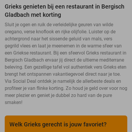
Grieks genieten bij een restaurant in Bergisch
Gladbach met korting
Sluit je ogen en ruik de verleidelijke geuren van wilde
oregano, verse knoflook en rijke olijfolie. Luister op de
achtergrond naar het sissende geluid van mals, vers
gegrild vlees en laat je meenemen in de warme sfeer van
een Griekse restaurant. Bij een sfeervol Grieks restaurant in
Bergisch Gladbach ervaar jij direct de ultieme mediterrane
beleving. Een gezellige tafel vol authentiek vers Grieks eten
brengt het ontspannen vakantiegevoel direct naar je toe.
Via Social Deal ontdek je namelijk de allerbeste deals en
profiteer je van flinke korting. Zo houd je geld over voor nog
meer plezier en geniet je dubbel zo hard van de pure
smaken!
Welk Grieks gerecht is jouw favoriet?