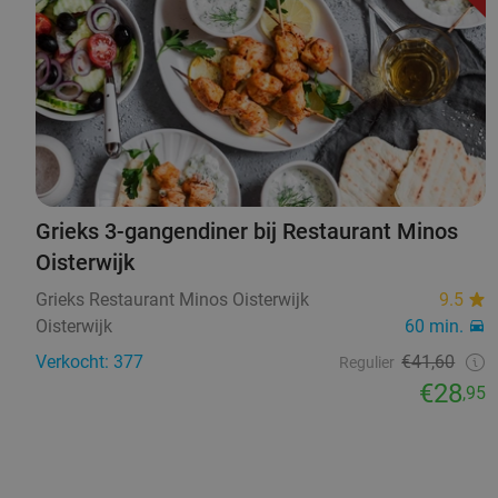
Grieks 3-gangendiner bij Restaurant Minos
Oisterwijk
Grieks Restaurant Minos Oisterwijk
9.5
Oisterwijk
60 min.
Verkocht: 377
€41,60
Regulier
€28
,95