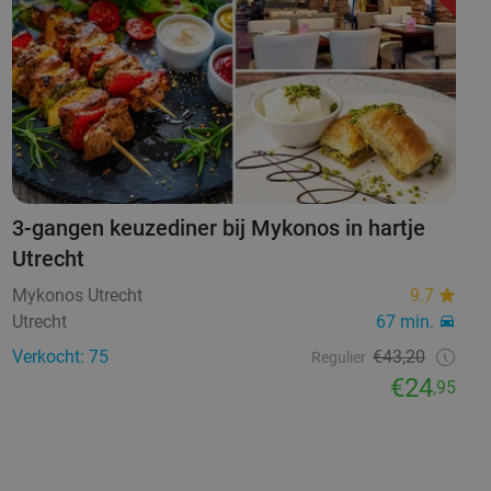
3-gangen keuzediner bij Mykonos in hartje
Utrecht
Mykonos Utrecht
9.7
Utrecht
67 min.
Verkocht: 75
€43,20
Regulier
€24
,95