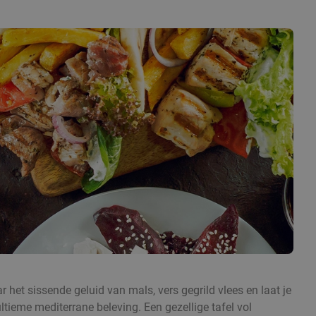
ar het sissende geluid van mals, vers gegrild vlees en laat je
ltieme mediterrane beleving. Een gezellige tafel vol