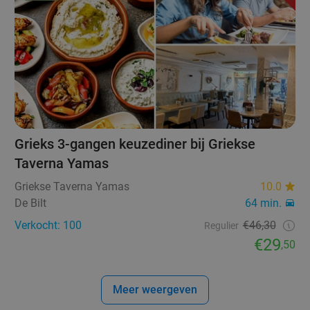
Grieks 3-gangen keuzediner bij Griekse
Taverna Yamas
Griekse Taverna Yamas
10.0
De Bilt
64 min.
Verkocht: 100
€46,30
Regulier
€29
,50
Meer weergeven