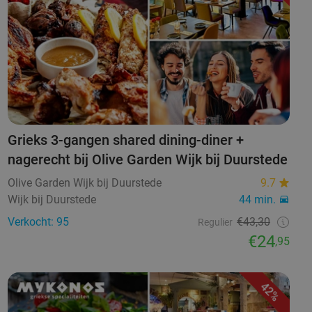
Grieks 3-gangen shared dining-diner +
nagerecht bij Olive Garden Wijk bij Duurstede
Olive Garden Wijk bij Duurstede
9.7
Wijk bij Duurstede
44 min.
Verkocht: 95
€43,30
Regulier
€24
,95
42%