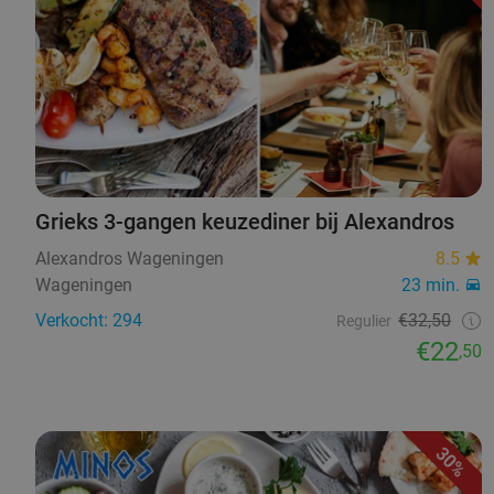
Grieks 3-gangen keuzediner bij Alexandros
Alexandros Wageningen
8.5
Wageningen
23 min.
Verkocht: 294
€32,50
Regulier
€22
,50
30%