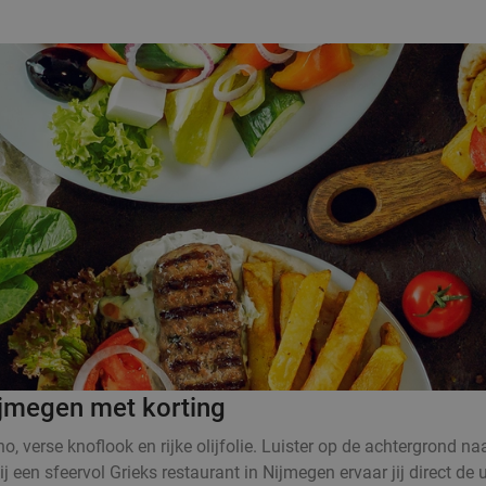
Nijmegen met korting
no, verse knoflook en rijke olijfolie. Luister op de achtergrond na
een sfeervol Grieks restaurant in Nijmegen ervaar jij direct de u