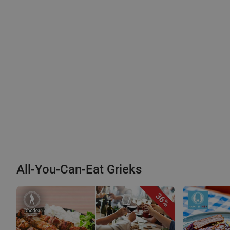
All-You-Can-Eat Grieks
36%