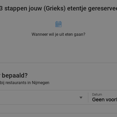
 3 stappen jouw (Grieks) etentje gereserve
Wanneer wil je uit eten gaan?
r bepaald?
 bij restaurants in Nijmegen
Datum
Geen voor