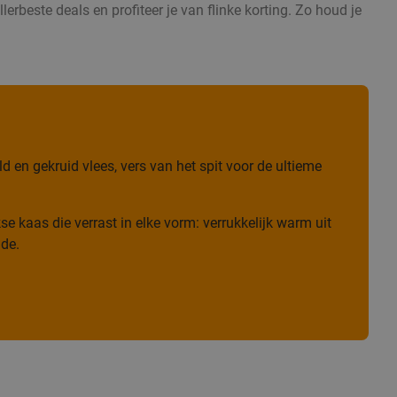
erbeste deals en profiteer je van flinke korting. Zo houd je
 en gekruid vlees, vers van het spit voor de ultieme
e kaas die verrast in elke vorm: verrukkelijk warm uit
ade.