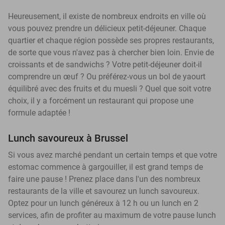
Heureusement, il existe de nombreux endroits en ville où
vous pouvez prendre un délicieux petit-déjeuner. Chaque
quartier et chaque région possède ses propres restaurants,
de sorte que vous n'avez pas à chercher bien loin. Envie de
croissants et de sandwichs ? Votre petit-déjeuner doit-il
comprendre un œuf ? Ou préférez-vous un bol de yaourt
équilibré avec des fruits et du muesli ? Quel que soit votre
choix, il y a forcément un restaurant qui propose une
formule adaptée !
Lunch savoureux à Brussel
Si vous avez marché pendant un certain temps et que votre
estomac commence à gargouiller, il est grand temps de
faire une pause ! Prenez place dans l'un des nombreux
restaurants de la ville et savourez un lunch savoureux.
Optez pour un lunch généreux à 12 h ou un lunch en 2
services, afin de profiter au maximum de votre pause lunch