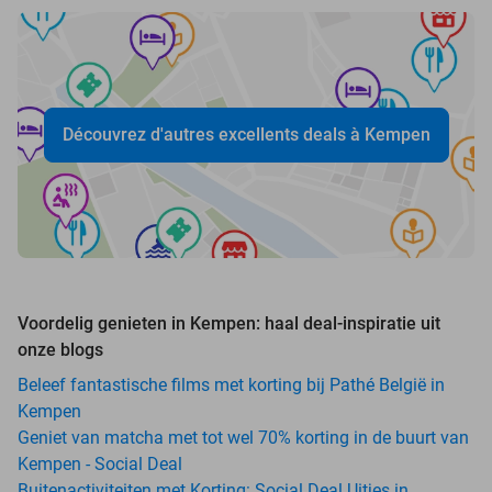
Découvrez d'autres excellents deals à Kempen
Voordelig genieten in Kempen: haal deal-inspiratie uit
onze blogs
Beleef fantastische films met korting bij Pathé België in
Kempen
Geniet van matcha met tot wel 70% korting in de buurt van
Kempen - Social Deal
Buitenactiviteiten met Korting: Social Deal Uitjes in