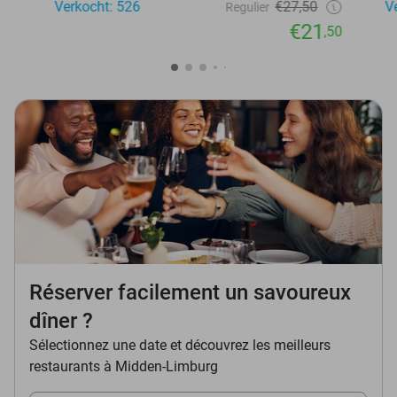
Verkocht: 526
€27,50
V
Regulier
€21
,50
Réserver facilement un savoureux
dîner ?
Sélectionnez une date et découvrez les meilleurs
restaurants à Midden-Limburg