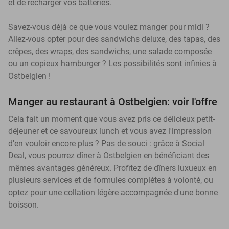
et de recharger vos batteries.
Savez-vous déjà ce que vous voulez manger pour midi ?
Allez-vous opter pour des sandwichs deluxe, des tapas, des
crêpes, des wraps, des sandwichs, une salade composée
ou un copieux hamburger ? Les possibilités sont infinies à
Ostbelgien !
Manger au restaurant à Ostbelgien: voir l'offre
Cela fait un moment que vous avez pris ce délicieux petit-
déjeuner et ce savoureux lunch et vous avez l'impression
d'en vouloir encore plus ? Pas de souci : grâce à Social
Deal, vous pourrez dîner à Ostbelgien en bénéficiant des
mêmes avantages généreux. Profitez de dîners luxueux en
plusieurs services et de formules complètes à volonté, ou
optez pour une collation légère accompagnée d'une bonne
boisson.