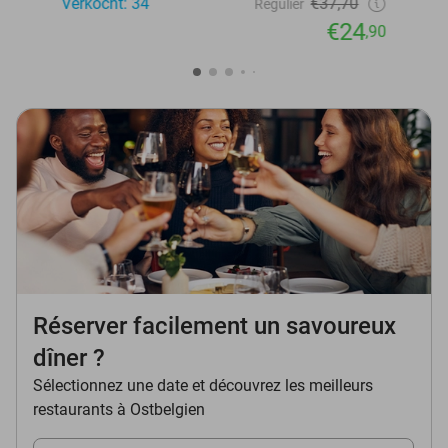
Verkocht: 34
€37,70
Regulier
€24
,90
Réserver facilement un savoureux
dîner ?
Sélectionnez une date et découvrez les meilleurs
restaurants à Ostbelgien