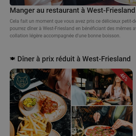
Manger au restaurant à West-Friesland: 
Cela fait un moment que vous avez pris ce délicieux petit-d
pourrez dîner à West-Friesland en bénéficiant des mêmes av
collation légère accompagnée d'une bonne boisson.
Dîner à prix réduit à West-Friesland
🍽️
46%