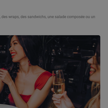
s, des wraps, des sandwichs, une salade composée ou un