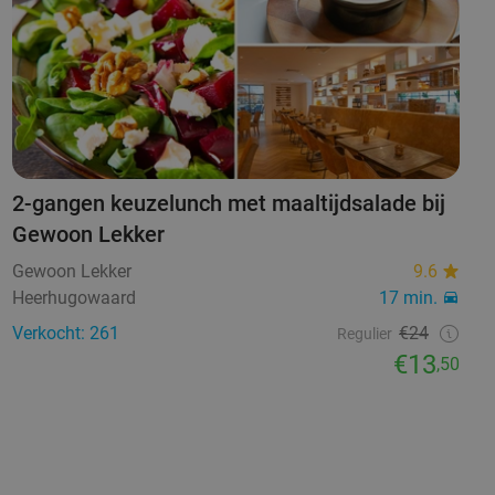
2-gangen keuzelunch met maaltijdsalade bij
Gewoon Lekker
Gewoon Lekker
9.6
Heerhugowaard
17 min.
Verkocht: 261
€24
Regulier
€13
,50