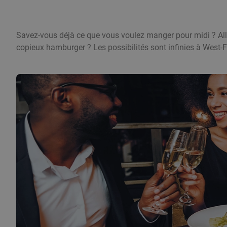
Savez-vous déjà ce que vous voulez manger pour midi ? Al
copieux hamburger ? Les possibilités sont infinies à West-F