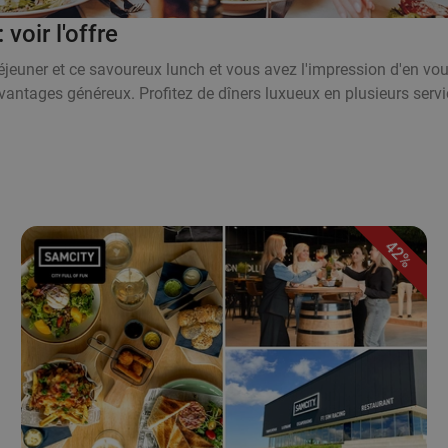
voir l'offre
éjeuner et ce savoureux lunch et vous avez l'impression d'en voul
antages généreux. Profitez de dîners luxueux en plusieurs servi
42%