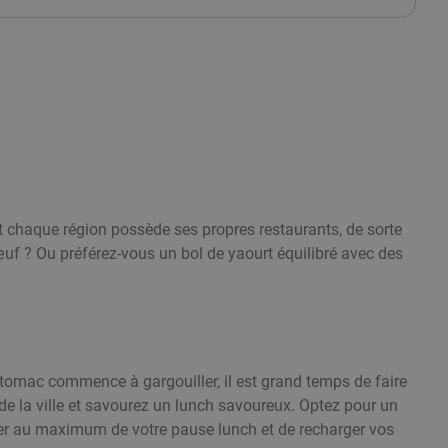
et chaque région possède ses propres restaurants, de sorte
œuf ? Ou préférez-vous un bol de yaourt équilibré avec des
tomac commence à gargouiller, il est grand temps de faire
e la ville et savourez un lunch savoureux. Optez pour un
iter au maximum de votre pause lunch et de recharger vos