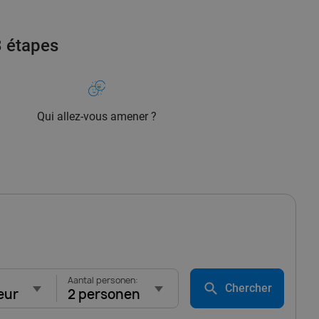
3 étapes
Qui allez-vous amener ?
Aantal personen:
Chercher
eur
2 personen