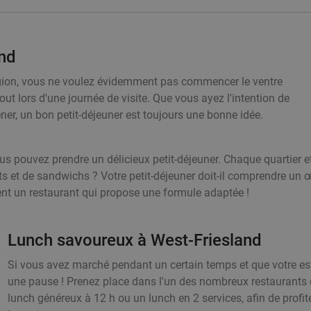
and
région, vous ne voulez évidemment pas commencer le ventre
tout lors d'une journée de visite. Que vous ayez l'intention de
ner, un bon petit-déjeuner est toujours une bonne idée.
us pouvez prendre un délicieux petit-déjeuner. Chaque quartier 
ts et de sandwichs ? Votre petit-déjeuner doit-il comprendre un 
ément un restaurant qui propose une formule adaptée !
Lunch savoureux à West-Friesland
Si vous avez marché pendant un certain temps et que votre es
une pause ! Prenez place dans l'un des nombreux restaurants d
lunch généreux à 12 h ou un lunch en 2 services, afin de prof