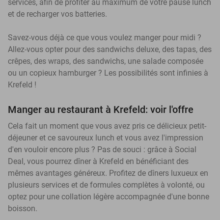
services, afin de profiter au maximum de votre pause lunch
et de recharger vos batteries.
Savez-vous déjà ce que vous voulez manger pour midi ?
Allez-vous opter pour des sandwichs deluxe, des tapas, des
crêpes, des wraps, des sandwichs, une salade composée
ou un copieux hamburger ? Les possibilités sont infinies à
Krefeld !
Manger au restaurant à Krefeld: voir l'offre
Cela fait un moment que vous avez pris ce délicieux petit-
déjeuner et ce savoureux lunch et vous avez l'impression
d'en vouloir encore plus ? Pas de souci : grâce à Social
Deal, vous pourrez dîner à Krefeld en bénéficiant des
mêmes avantages généreux. Profitez de dîners luxueux en
plusieurs services et de formules complètes à volonté, ou
optez pour une collation légère accompagnée d'une bonne
boisson.