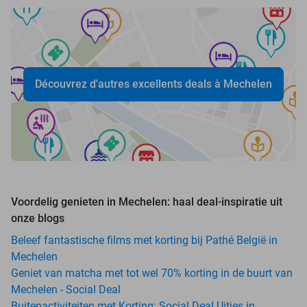
Découvrez d'autres excellents deals à Mechelen
Voordelig genieten in Mechelen: haal deal-inspiratie uit
onze blogs
Beleef fantastische films met korting bij Pathé België in
Mechelen
Geniet van matcha met tot wel 70% korting in de buurt van
Mechelen - Social Deal
Buitenactiviteiten met Korting: Social Deal Uitjes in