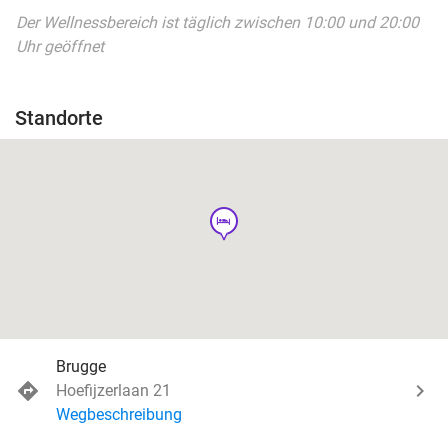
Der Wellnessbereich ist täglich zwischen 10:00 und 20:00
Uhr geöffnet
Standorte
hotel
Brugge
Hoefijzerlaan 21
Wegbeschreibung