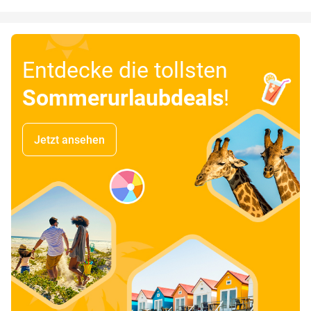
Entdecke die tollsten
Sommerurlaubdeals
!
Jetzt ansehen