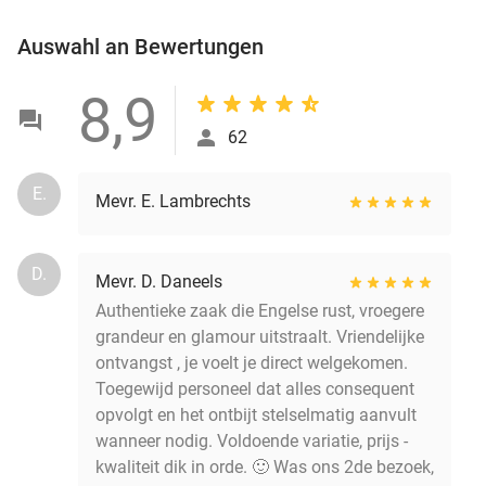
Auswahl an Bewertungen
8,9
62
E.
Mevr. E. Lambrechts
D.
Mevr. D. Daneels
Authentieke zaak die Engelse rust, vroegere
grandeur en glamour uitstraalt. Vriendelijke
ontvangst , je voelt je direct welgekomen.
Toegewijd personeel dat alles consequent
opvolgt en het ontbijt stelselmatig aanvult
wanneer nodig. Voldoende variatie, prijs -
kwaliteit dik in orde. 🙂 Was ons 2de bezoek,