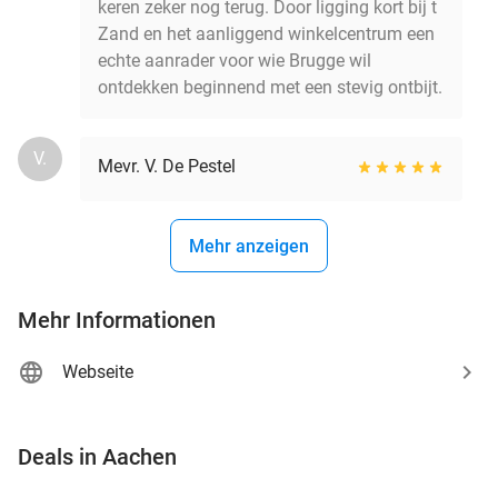
keren zeker nog terug. Door ligging kort bij t
Zand en het aanliggend winkelcentrum een
echte aanrader voor wie Brugge wil
ontdekken beginnend met een stevig ontbijt.
V.
Mevr. V. De Pestel
Mehr anzeigen
Mehr Informationen
Webseite
favorite_border
Deals in Aachen