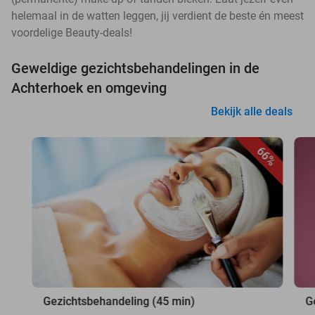
helemaal in de watten leggen, jij verdient de beste én meest
voordelige Beauty-deals!
Geweldige gezichtsbehandelingen in de
Achterhoek en omgeving
Bekijk alle deals
66%
Gezichtsbehandeling (45 min)
G