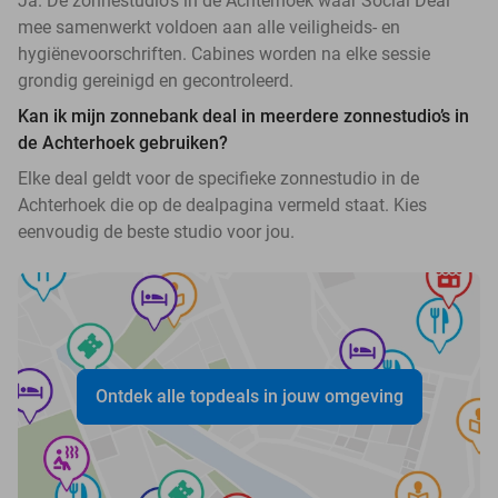
Ja. De zonnestudio’s in de Achterhoek waar Social Deal
mee samenwerkt voldoen aan alle veiligheids- en
hygiënevoorschriften. Cabines worden na elke sessie
grondig gereinigd en gecontroleerd.
Kan ik mijn zonnebank deal in meerdere zonnestudio’s in
de Achterhoek gebruiken?
Elke deal geldt voor de specifieke zonnestudio in de
Achterhoek die op de dealpagina vermeld staat. Kies
eenvoudig de beste studio voor jou.
Ontdek alle topdeals in jouw omgeving