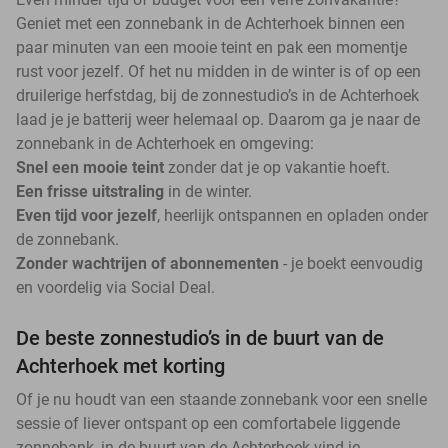
Geniet met een zonnebank in de Achterhoek binnen een
paar minuten van een mooie teint en pak een momentje
rust voor jezelf. Of het nu midden in de winter is of op een
druilerige herfstdag, bij de zonnestudio’s in de Achterhoek
laad je je batterij weer helemaal op. Daarom ga je naar de
zonnebank in de Achterhoek en omgeving:
Snel een mooie teint
zonder dat je op vakantie hoeft.
Een frisse uitstraling
in de winter.
Even tijd voor jezelf
, heerlijk ontspannen en opladen onder
de zonnebank.
Zonder wachtrijen of abonnementen
- je boekt eenvoudig
en voordelig via Social Deal.
De beste zonnestudio’s in de buurt van de
Achterhoek met korting
Of je nu houdt van een staande zonnebank voor een snelle
sessie of liever ontspant op een comfortabele liggende
zonnebank, in de buurt van de Achterhoek vind je