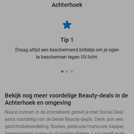
Achterhoek
Tip 1
Draag altijd een beschermend brilletje om je ogen
te beschermen tegen UV-licht.
Bekijk nog meer voordelige Beauty-deals in de
Achterhoek en omgeving
Naast zonnen in de zonnebank geniet je met Social Deal
extra voordelig van de beste Beauty-deals. Denk aan een
gezichtsbehandeling, floaten, pedicure/manicure, kapper,
(permanente) make-up of tanden bleken. Laat jezelf even