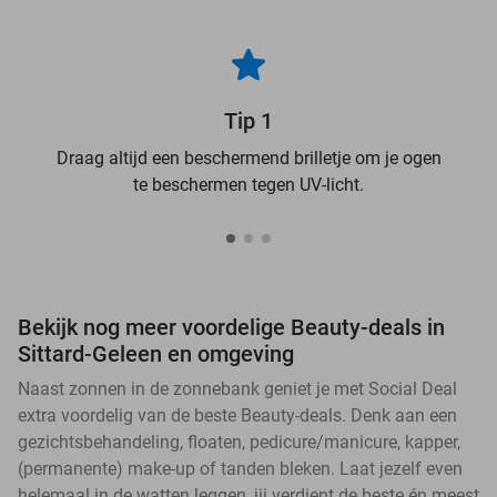
Tip 1
Draag altijd een beschermend brilletje om je ogen
te beschermen tegen UV-licht.
Bekijk nog meer voordelige Beauty-deals in
Sittard-Geleen en omgeving
Naast zonnen in de zonnebank geniet je met Social Deal
extra voordelig van de beste Beauty-deals. Denk aan een
gezichtsbehandeling, floaten, pedicure/manicure, kapper,
(permanente) make-up of tanden bleken. Laat jezelf even
helemaal in de watten leggen, jij verdient de beste én meest