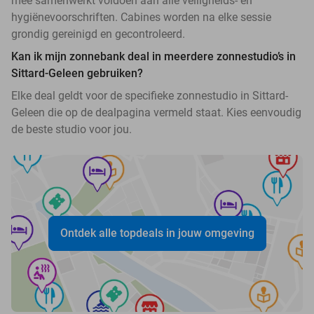
mee samenwerkt voldoen aan alle veiligheids- en
hygiënevoorschriften. Cabines worden na elke sessie
grondig gereinigd en gecontroleerd.
Kan ik mijn zonnebank deal in meerdere zonnestudio’s in
Sittard-Geleen gebruiken?
Elke deal geldt voor de specifieke zonnestudio in Sittard-
Geleen die op de dealpagina vermeld staat. Kies eenvoudig
de beste studio voor jou.
Ontdek alle topdeals in jouw omgeving