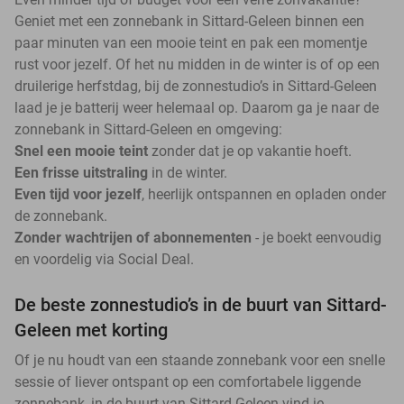
Geniet met een zonnebank in Sittard-Geleen binnen een
paar minuten van een mooie teint en pak een momentje
rust voor jezelf. Of het nu midden in de winter is of op een
druilerige herfstdag, bij de zonnestudio’s in Sittard-Geleen
laad je je batterij weer helemaal op. Daarom ga je naar de
zonnebank in Sittard-Geleen en omgeving:
Snel een mooie teint
zonder dat je op vakantie hoeft.
Een frisse uitstraling
in de winter.
Even tijd voor jezelf
, heerlijk ontspannen en opladen onder
de zonnebank.
Zonder wachtrijen of abonnementen
- je boekt eenvoudig
en voordelig via Social Deal.
De beste zonnestudio’s in de buurt van Sittard-
Geleen met korting
Of je nu houdt van een staande zonnebank voor een snelle
sessie of liever ontspant op een comfortabele liggende
zonnebank, in de buurt van Sittard-Geleen vind je