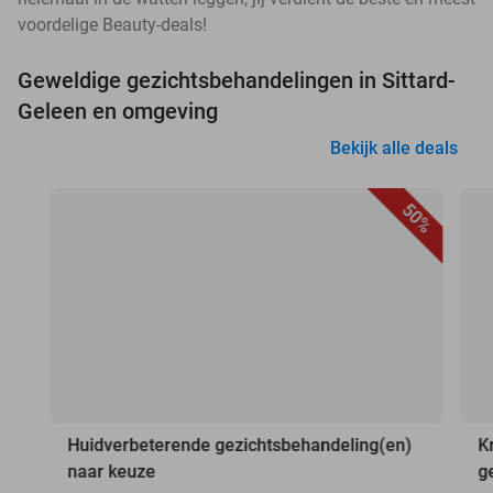
voordelige Beauty-deals!
Geweldige gezichtsbehandelingen in Sittard-
Geleen en omgeving
Bekijk alle deals
50%
Huidverbeterende gezichtsbehandeling(en)
K
naar keuze
g