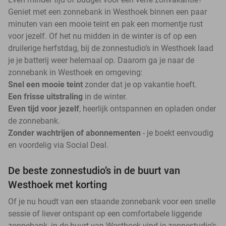
Geniet met een zonnebank in Westhoek binnen een paar
minuten van een mooie teint en pak een momentje rust
voor jezelf. Of het nu midden in de winter is of op een
druilerige herfstdag, bij de zonnestudio’s in Westhoek laad
je je batterij weer helemaal op. Daarom ga je naar de
zonnebank in Westhoek en omgeving:
Snel een mooie teint
zonder dat je op vakantie hoeft.
Een frisse uitstraling
in de winter.
Even tijd voor jezelf
, heerlijk ontspannen en opladen onder
de zonnebank.
Zonder wachtrijen of abonnementen
- je boekt eenvoudig
en voordelig via Social Deal.
De beste zonnestudio’s in de buurt van
Westhoek met korting
Of je nu houdt van een staande zonnebank voor een snelle
sessie of liever ontspant op een comfortabele liggende
zonnebank, in de buurt van Westhoek vind je zonnestudio’s