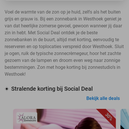
Voel de warmte van de zon op je huid, zelfs als het buiten
grijs en grauw is. Bij een zonnebank in Westhoek geniet je
van dat heerlijke zomerse gevoel, gewoon wanneer jij daar
zin in hebt. Met Social Deal ontdek je de beste
zonnebanken in de buurt, altijd met korting, eenvoudig te
reserveren en op toplocaties verspreid door Westhoek. Sluit
je ogen, ruik de typische zonnecrèmegeur, hoor het zachte
gezoem van de lampen en droom even weg naar zonnige
bestemmingen. Zon met hoge korting bij zonnestudio’s in
Westhoek!
Stralende korting bij Social Deal
☀️
Bekijk alle deals
30%