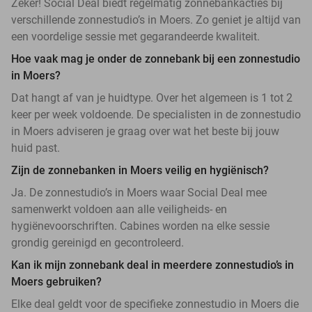
Zeker! Social Deal biedt regelmatig zonnebankacties bij
verschillende zonnestudio’s in Moers. Zo geniet je altijd van
een voordelige sessie met gegarandeerde kwaliteit.
Hoe vaak mag je onder de zonnebank bij een zonnestudio
in Moers?
Dat hangt af van je huidtype. Over het algemeen is 1 tot 2
keer per week voldoende. De specialisten in de zonnestudio
in Moers adviseren je graag over wat het beste bij jouw
huid past.
Zijn de zonnebanken in Moers veilig en hygiënisch?
Ja. De zonnestudio’s in Moers waar Social Deal mee
samenwerkt voldoen aan alle veiligheids- en
hygiënevoorschriften. Cabines worden na elke sessie
grondig gereinigd en gecontroleerd.
Kan ik mijn zonnebank deal in meerdere zonnestudio’s in
Moers gebruiken?
Elke deal geldt voor de specifieke zonnestudio in Moers die