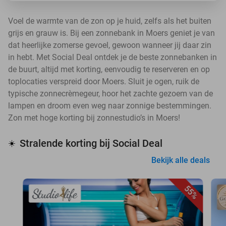
Voel de warmte van de zon op je huid, zelfs als het buiten
grijs en grauw is. Bij een zonnebank in Moers geniet je van
dat heerlijke zomerse gevoel, gewoon wanneer jij daar zin
in hebt. Met Social Deal ontdek je de beste zonnebanken in
de buurt, altijd met korting, eenvoudig te reserveren en op
toplocaties verspreid door Moers. Sluit je ogen, ruik de
typische zonnecrèmegeur, hoor het zachte gezoem van de
lampen en droom even weg naar zonnige bestemmingen.
Zon met hoge korting bij zonnestudio’s in Moers!
Stralende korting bij Social Deal
☀️
Bekijk alle deals
55%