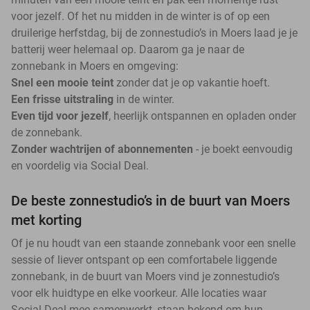
voor jezelf. Of het nu midden in de winter is of op een
druilerige herfstdag, bij de zonnestudio’s in Moers laad je je
batterij weer helemaal op. Daarom ga je naar de
zonnebank in Moers en omgeving:
Snel een mooie teint
zonder dat je op vakantie hoeft.
Een frisse uitstraling
in de winter.
Even tijd voor jezelf
, heerlijk ontspannen en opladen onder
de zonnebank.
Zonder wachtrijen of abonnementen
- je boekt eenvoudig
en voordelig via Social Deal.
De beste zonnestudio’s in de buurt van Moers
met korting
Of je nu houdt van een staande zonnebank voor een snelle
sessie of liever ontspant op een comfortabele liggende
zonnebank, in de buurt van Moers vind je zonnestudio’s
voor elk huidtype en elke voorkeur. Alle locaties waar
Social Deal mee samenwerkt, staan bekend om hun