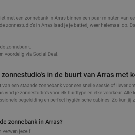
iet met een zonnebank in Arras binnen een paar minuten van een
ij de zonnestudio’s in Arras laad je je batterij weer helemaal op
r de zonnebank.
n voordelig via Social Deal.
 zonnestudio’s in de buurt van Arras met k
t van een staande zonnebank voor een snelle sessie of liever o
as vind je zonnestudio’s voor elk huidtype en elke voorkeur. Al
sionele begeleiding en perfect hygiënische cabines. Zo kun jij z
 de zonnebank in Arras?
 verwen jezelf!