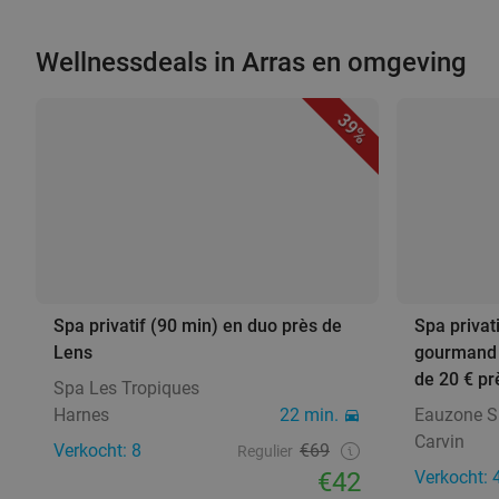
Wellnessdeals in Arras en omgeving
39%
Spa privatif (90 min) en duo près de
Spa privat
Lens
gourmand +
de 20 € prè
Spa Les Tropiques
Harnes
22 min.
Eauzone S
Carvin
Verkocht: 8
€69
Regulier
€42
Verkocht: 