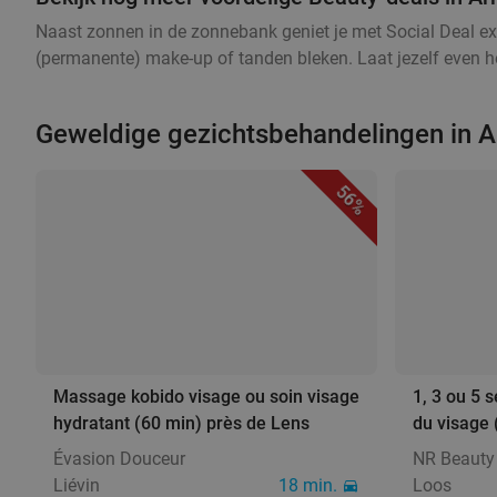
Naast zonnen in de zonnebank geniet je met Social Deal ex
(permanente) make-up of tanden bleken. Laat jezelf even he
Geweldige gezichtsbehandelingen in 
56%
Massage kobido visage ou soin visage
1, 3 ou 5 
hydratant (60 min) près de Lens
du visage 
Évasion Douceur
NR Beauty
Liévin
18 min.
Loos