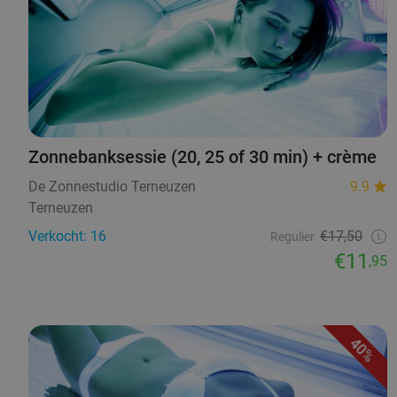
Zonnebanksessie (20, 25 of 30 min) + crème
De Zonnestudio Terneuzen
9.9
Terneuzen
Verkocht: 16
€17,50
Regulier
€11
,95
40%