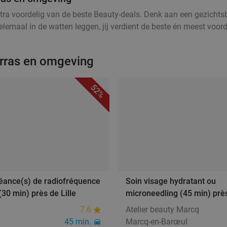
tra voordelig van de beste Beauty-deals. Denk aan een gezichtsb
lemaal in de watten leggen, jij verdient de beste én meest voord
Arras en omgeving
52%
séance(s) de radiofréquence
Soin visage hydratant ou
(30 min) près de Lille
microneedling (45 min) près
7.6
Atelier beauty Marcq
45 min.
Marcq-en-Barœul