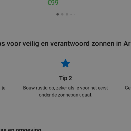
€99
ps voor veilig en verantwoord zonnen in Ar
Tip 2
 je
Bouw rustig op, zeker als je voor het eerst
Ge
onder de zonnebank gaat.
rras en omgeving