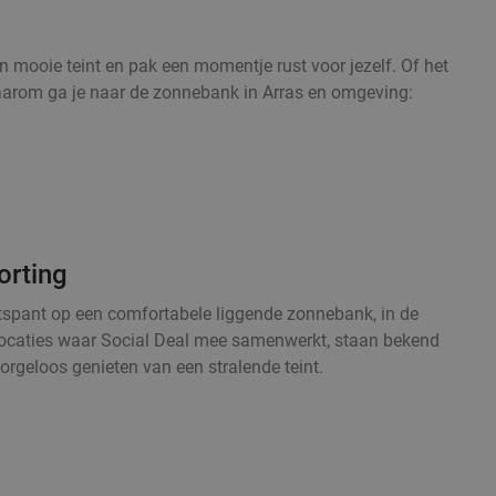
 mooie teint en pak een momentje rust voor jezelf. Of het
. Daarom ga je naar de zonnebank in Arras en omgeving:
orting
ntspant op een comfortabele liggende zonnebank, in de
le locaties waar Social Deal mee samenwerkt, staan bekend
orgeloos genieten van een stralende teint.