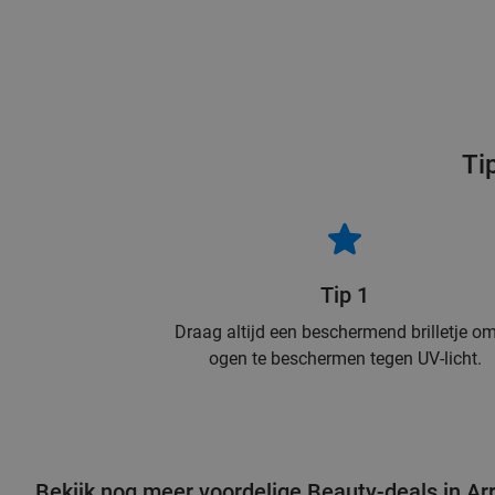
Ti
Tip 1
Draag altijd een beschermend brilletje om
ogen te beschermen tegen UV-licht.
Bekijk nog meer voordelige Beauty-deals in A