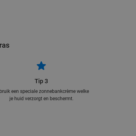
ras
Tip 3
bruik een speciale zonnebankcrème welke
je huid verzorgt en beschermt.