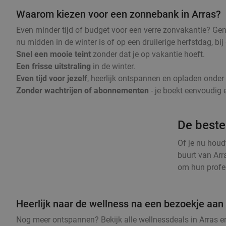
Waarom kiezen voor een zonnebank in Arras?
Even minder tijd of budget voor een verre zonvakantie? Gen
nu midden in de winter is of op een druilerige herfstdag, b
Snel een mooie teint
zonder dat je op vakantie hoeft.
Een frisse uitstraling
in de winter.
Even tijd voor jezelf
, heerlijk ontspannen en opladen onde
Zonder wachtrijen of abonnementen
- je boekt eenvoudig e
De beste
Of je nu houd
buurt van Arr
om hun profes
Heerlijk naar de wellness na een bezoekje aan
Nog meer ontspannen? Bekijk alle wellnessdeals in Arras en