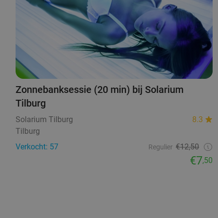
Zonnebanksessie (20 min) bij Solarium
Tilburg
Solarium Tilburg
8.3
Tilburg
Verkocht: 57
€12,50
Regulier
€7
,50