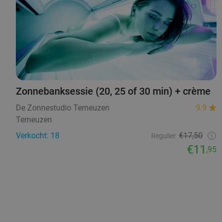
Zonnebanksessie (20, 25 of 30 min) + crème
De Zonnestudio Terneuzen
9.9
Terneuzen
Verkocht: 18
€17,50
Regulier
€11
,95