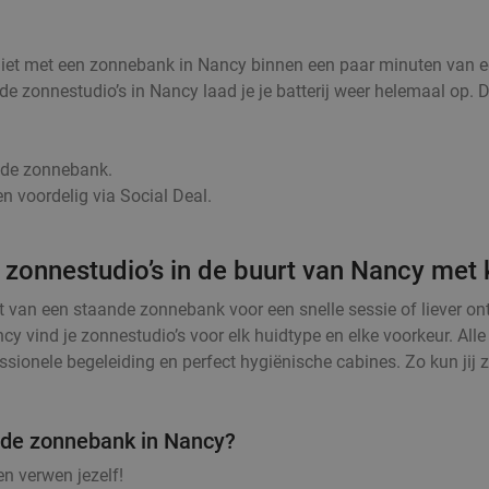
niet met een zonnebank in Nancy binnen een paar minuten van ee
ij de zonnestudio’s in Nancy laad je je batterij weer helemaal 
r de zonnebank.
n voordelig via Social Deal.
 zonnestudio’s in de buurt van Nancy met 
t van een staande zonnebank voor een snelle sessie of liever o
cy vind je zonnestudio’s voor elk huidtype en elke voorkeur. Al
sionele begeleiding en perfect hygiënische cabines. Zo kun jij z
n de zonnebank in Nancy?
n verwen jezelf!