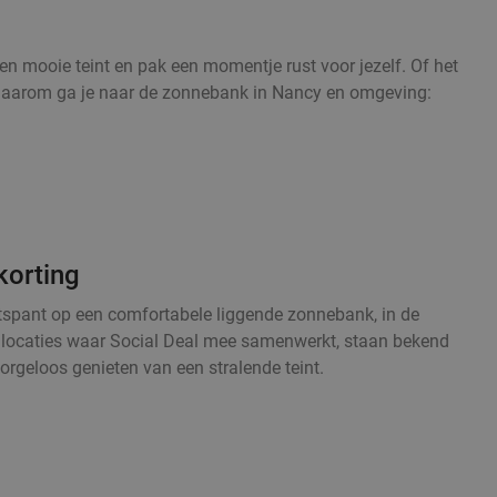
n mooie teint en pak een momentje rust voor jezelf. Of het
op. Daarom ga je naar de zonnebank in Nancy en omgeving:
korting
ntspant op een comfortabele liggende zonnebank, in de
le locaties waar Social Deal mee samenwerkt, staan bekend
orgeloos genieten van een stralende teint.