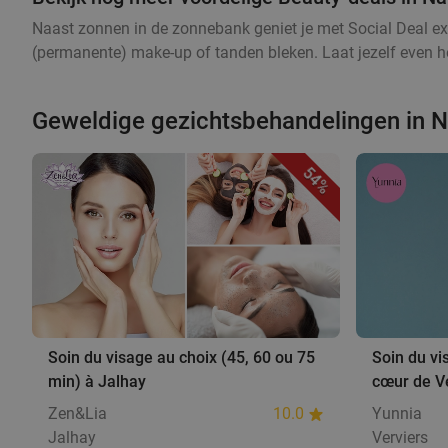
Naast zonnen in de zonnebank geniet je met Social Deal ex
(permanente) make-up of tanden bleken. Laat jezelf even he
Geweldige gezichtsbehandelingen in 
54%
Soin du visage au choix (45, 60 ou 75
Soin du vi
min) à Jalhay
cœur de V
Zen&Lia
10.0
Yunnia
Jalhay
Verviers