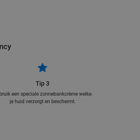
ancy
Tip 3
bruik een speciale zonnebankcrème welke
je huid verzorgt en beschermt.