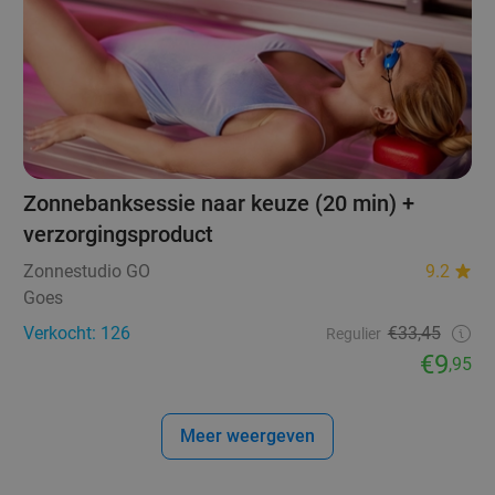
Zonnebanksessie naar keuze (20 min) +
verzorgingsproduct
Zonnestudio GO
9.2
Goes
Verkocht: 126
€33,45
Regulier
€9
,95
Meer weergeven