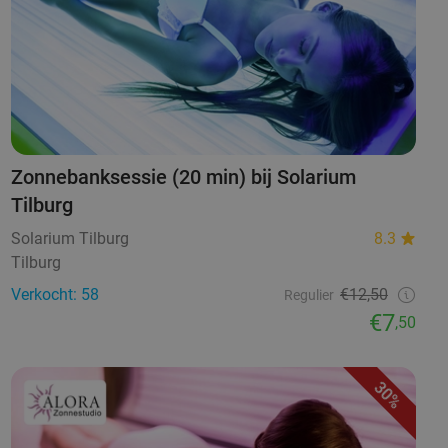
Zonnebanksessie (20 min) bij Solarium
Tilburg
Solarium Tilburg
8.3
Tilburg
Verkocht: 58
€12,50
Regulier
€7
,50
30%