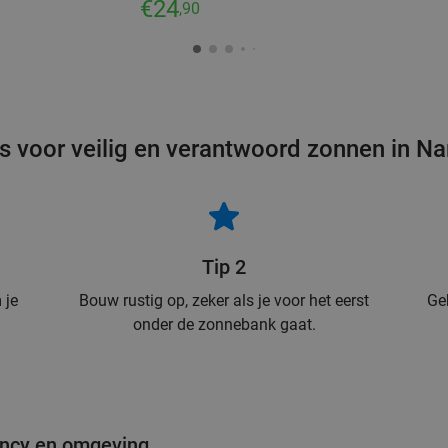
€24
,90
s voor veilig en verantwoord zonnen in N
Tip 2
 je
Bouw rustig op, zeker als je voor het eerst
Ge
onder de zonnebank gaat.
ancy en omgeving