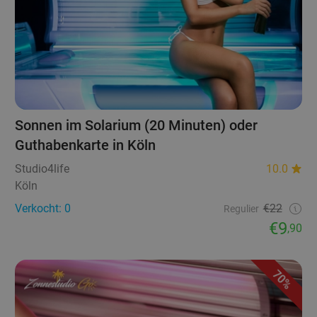
Sonnen im Solarium (20 Minuten) oder
Guthabenkarte in Köln
Studio4life
10.0
Köln
Verkocht: 0
€22
Regulier
€9
,90
70%