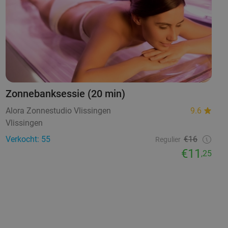
Zonnebanksessie (20 min)
Alora Zonnestudio Vlissingen
9.6
Vlissingen
Verkocht: 55
€16
Regulier
€11
,25