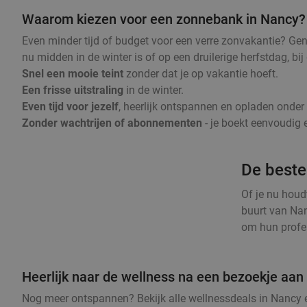
Waarom kiezen voor een zonnebank in Nancy?
Even minder tijd of budget voor een verre zonvakantie? Ge
nu midden in de winter is of op een druilerige herfstdag, b
Snel een mooie teint
zonder dat je op vakantie hoeft.
Een frisse uitstraling
in de winter.
Even tijd voor jezelf
, heerlijk ontspannen en opladen onde
Zonder wachtrijen of abonnementen
- je boekt eenvoudig e
De beste
Of je nu houd
buurt van Nan
om hun profes
Heerlijk naar de wellness na een bezoekje aa
Nog meer ontspannen? Bekijk alle wellnessdeals in Nancy e