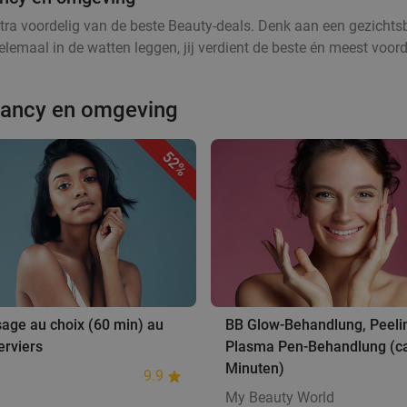
tra voordelig van de beste Beauty-deals. Denk aan een gezichtsb
lemaal in de watten leggen, jij verdient de beste én meest voord
Nancy en omgeving
52%
sage au choix (60 min) au
BB Glow-Behandlung, Peeli
erviers
Plasma Pen-Behandlung (ca
Minuten)
9.9
My Beauty World