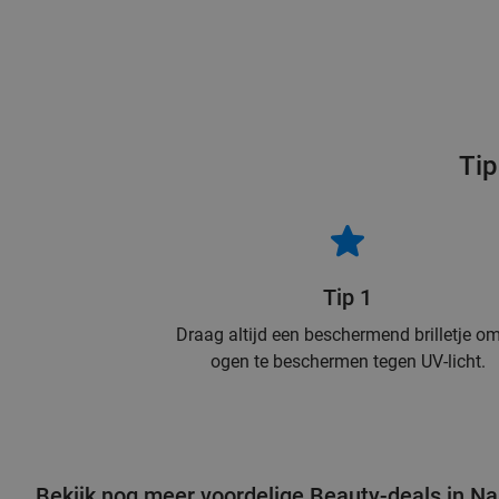
Tip
Tip 1
Draag altijd een beschermend brilletje om
ogen te beschermen tegen UV-licht.
Bekijk nog meer voordelige Beauty-deals in N