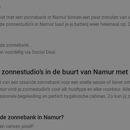
?
niet met een zonnebank in Namur binnen een paar minuten van ee
bij de zonnestudio’s in Namur laad je je batterij weer helemaal 
r de zonnebank.
n voordelig via Social Deal.
 zonnestudio’s in de buurt van Namur met 
t van een staande zonnebank voor een snelle sessie of liever o
ur vind je zonnestudio’s voor elk huidtype en elke voorkeur. Al
sionele begeleiding en perfect hygiënische cabines. Zo kun jij z
n de zonnebank in Namur?
n verwen jezelf!