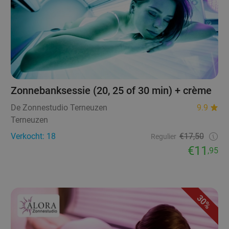
Zonnebanksessie (20, 25 of 30 min) + crème
De Zonnestudio Terneuzen
9.9
Terneuzen
Verkocht: 18
€17,50
Regulier
€11
,95
30%