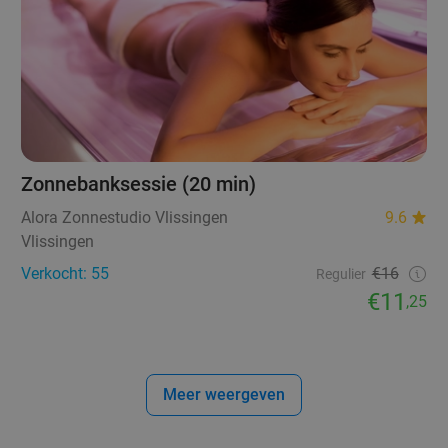
Zonnebanksessie (20 min)
Alora Zonnestudio Vlissingen
9.6
Vlissingen
Verkocht: 55
€16
Regulier
€11
,25
Meer weergeven