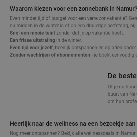
Waarom kiezen voor een zonnebank in Namur
Even minder tijd of budget voor een verre zonvakantie? Ge
nu midden in de winter is of op een druilerige herfstdag, 
Snel een mooie teint
zonder dat je op vakantie hoeft.
Een frisse uitstraling
in de winter.
Even tijd voor jezelf
, heerlijk ontspannen en opladen onde
Zonder wachtrijen of abonnementen
- je boekt eenvoudig e
De beste
Of je nu houd
buurt van Nam
om hun profes
Heerlijk naar de wellness na een bezoekje aa
Nog meer ontspannen? Bekijk alle wellnessdeals in Namur e