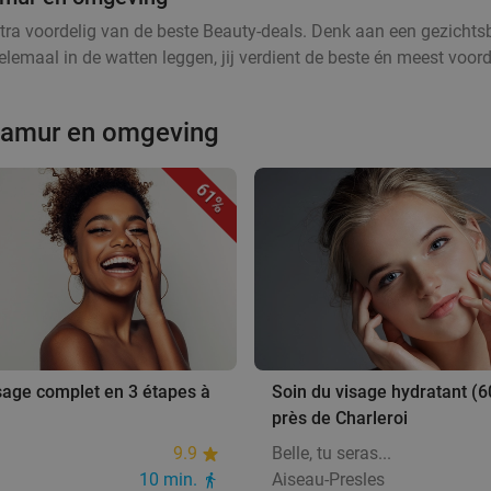
tra voordelig van de beste Beauty-deals. Denk aan een gezichtsb
lemaal in de watten leggen, jij verdient de beste én meest voord
Namur en omgeving
61%
sage complet en 3 étapes à
Soin du visage hydratant (6
près de Charleroi
9.9
Belle, tu seras...
10 min.
Aiseau-Presles