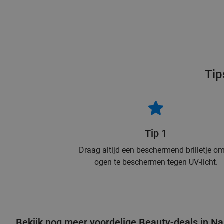
Tip
Tip 1
Draag altijd een beschermend brilletje om
ogen te beschermen tegen UV-licht.
Bekijk nog meer voordelige Beauty-deals in 