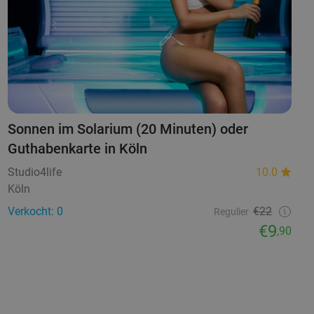
Sonnen im Solarium (20 Minuten) oder
Guthabenkarte in Köln
Studio4life
10.0
Köln
Verkocht: 0
€22
Regulier
€9
,90