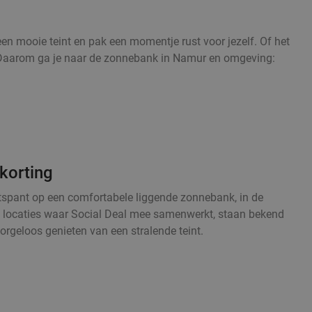
n mooie teint en pak een momentje rust voor jezelf. Of het
op. Daarom ga je naar de zonnebank in Namur en omgeving:
korting
ntspant op een comfortabele liggende zonnebank, in de
le locaties waar Social Deal mee samenwerkt, staan bekend
orgeloos genieten van een stralende teint.