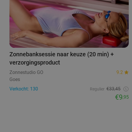
Zonnebanksessie naar keuze (20 min) +
verzorgingsproduct
Zonnestudio GO
9.2
Goes
Verkocht: 130
€33,45
Regulier
€9
,95