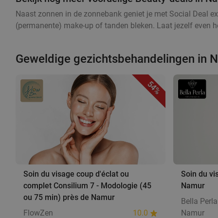
Naast zonnen in de zonnebank geniet je met Social Deal ex
(permanente) make-up of tanden bleken. Laat jezelf even he
Geweldige gezichtsbehandelingen in 
54%
Soin du visage coup d'éclat ou
Soin du vi
complet Consilium 7 - Modologie (45
Namur
ou 75 min) près de Namur
Bella Perla
FlowZen
10.0
Namur