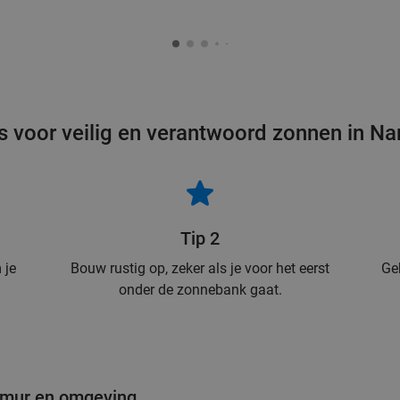
s voor veilig en verantwoord zonnen in N
Tip 2
 je
Bouw rustig op, zeker als je voor het eerst
Ge
onder de zonnebank gaat.
Namur en omgeving