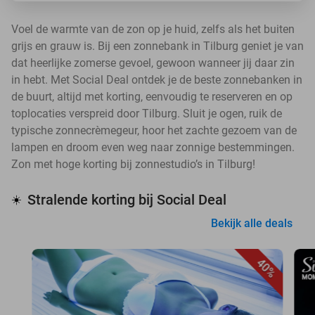
Voel de warmte van de zon op je huid, zelfs als het buiten
grijs en grauw is. Bij een zonnebank in Tilburg geniet je van
dat heerlijke zomerse gevoel, gewoon wanneer jij daar zin
in hebt. Met Social Deal ontdek je de beste zonnebanken in
de buurt, altijd met korting, eenvoudig te reserveren en op
toplocaties verspreid door Tilburg. Sluit je ogen, ruik de
typische zonnecrèmegeur, hoor het zachte gezoem van de
lampen en droom even weg naar zonnige bestemmingen.
Zon met hoge korting bij zonnestudio’s in Tilburg!
Stralende korting bij Social Deal
☀️
Bekijk alle deals
40%