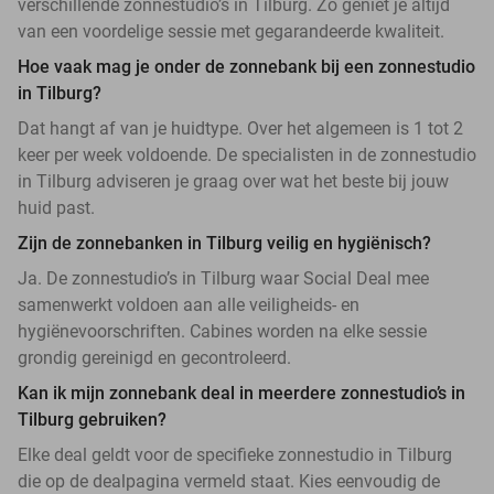
verschillende zonnestudio’s in Tilburg. Zo geniet je altijd
van een voordelige sessie met gegarandeerde kwaliteit.
Hoe vaak mag je onder de zonnebank bij een zonnestudio
in Tilburg?
Dat hangt af van je huidtype. Over het algemeen is 1 tot 2
keer per week voldoende. De specialisten in de zonnestudio
in Tilburg adviseren je graag over wat het beste bij jouw
huid past.
Zijn de zonnebanken in Tilburg veilig en hygiënisch?
Ja. De zonnestudio’s in Tilburg waar Social Deal mee
samenwerkt voldoen aan alle veiligheids- en
hygiënevoorschriften. Cabines worden na elke sessie
grondig gereinigd en gecontroleerd.
Kan ik mijn zonnebank deal in meerdere zonnestudio’s in
Tilburg gebruiken?
Elke deal geldt voor de specifieke zonnestudio in Tilburg
die op de dealpagina vermeld staat. Kies eenvoudig de