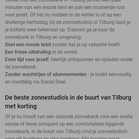
minuten van een mooie teint en pak een momentje rust
voor jezelf. Of het nu midden in de winter is of op een
druilerige herfstdag, bij de zonnestudio’s in Tilburg laad je
je batterij weer helemaal op. Daarom ga je naar de
zonnebank in Tilburg en omgeving:
Snel een mooie teint
zonder dat je op vakantie hoeft.
Een frisse uitstraling
in de winter.
Even tijd voor jezelf
, heerlijk ontspannen en opladen onder
de zonnebank.
Zonder wachtrijen of abonnementen
- je boekt eenvoudig
en voordelig via Social Deal.
De beste zonnestudio’s in de buurt van Tilburg
met korting
Of je nu houdt van een staande zonnebank voor een snelle
sessie of liever ontspant op een comfortabele liggende
zonnebank, in de buurt van Tilburg vind je zonnestudio’s
voor elk huidtype en elke voorkeur. Alle locaties waar