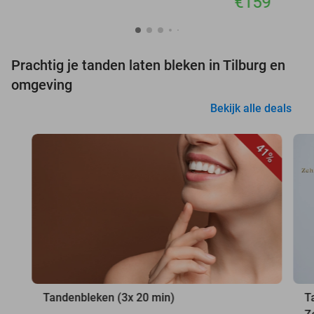
€159
Prachtig je tanden laten bleken in Tilburg en
omgeving
Bekijk alle deals
41%
Tandenbleken (3x 20 min)
T