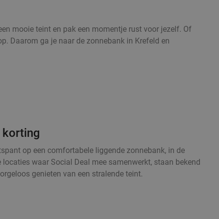
en mooie teint en pak een momentje rust voor jezelf. Of
al op. Daarom ga je naar de zonnebank in Krefeld en
 korting
ntspant op een comfortabele liggende zonnebank, in de
Alle locaties waar Social Deal mee samenwerkt, staan bekend
orgeloos genieten van een stralende teint.