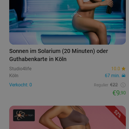
Sonnen im Solarium (20 Minuten) oder
Guthabenkarte in Köln
Studio4life
10.0
Köln
67 min.
Verkocht: 0
€22
Regulier
€9
,90
52%