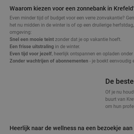
Waarom kiezen voor een zonnebank in Krefeld
Even minder tijd of budget voor een verre zonvakantie? Ge
het nu midden in de winter is of op een druilerige herfstdag
omgeving:
Snel een mooie teint
zonder dat je op vakantie hoeft.
Een frisse uitstraling
in de winter.
Even tijd voor jezelf
, heerlijk ontspannen en opladen onde
Zonder wachtrijen of abonnementen
- je boekt eenvoudig e
De beste
Of je nu houd
buurt van Kre
om hun profes
Heerlijk naar de wellness na een bezoekje aan