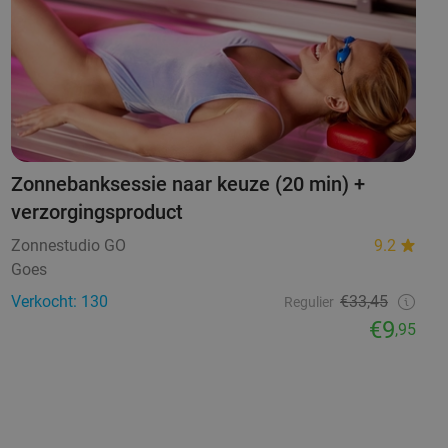
Zonnebanksessie naar keuze (20 min) +
verzorgingsproduct
Zonnestudio GO
9.2
Goes
Verkocht: 130
€33,45
Regulier
€9
,95