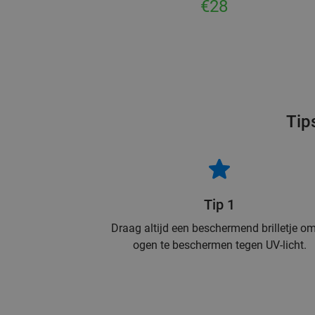
€28
Tip
Tip 1
Draag altijd een beschermend brilletje om
ogen te beschermen tegen UV-licht.