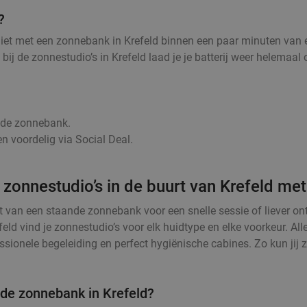
?
niet met een zonnebank in Krefeld binnen een paar minuten van e
, bij de zonnestudio’s in Krefeld laad je je batterij weer helema
r de zonnebank.
n voordelig via Social Deal.
 zonnestudio’s in de buurt van Krefeld met
t van een staande zonnebank voor een snelle sessie of liever o
feld vind je zonnestudio’s voor elk huidtype en elke voorkeur. 
sionele begeleiding en perfect hygiënische cabines. Zo kun jij z
 de zonnebank in Krefeld?