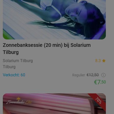
Zonnebanksessie (20 min) bij Solarium
Tilburg
Solarium Tilburg
8.3
Tilburg
Verkocht: 60
€12,50
Regulier
€7
,50
70%