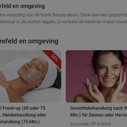
refeld en omgeving
tra voordelig van de beste Beauty-deals. Denk aan een gezichtsb
lemaal in de watten leggen, jij verdient de beste én meest voord
refeld en omgeving
50%
l Fresh-up (60 oder 75
Gesichtsbehandlung nach W
t. Halsbehandlung oder
Min.) für Damen oder Herr
ehandlung (75 Min.)
Kosmetik CP Institut