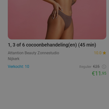
1, 3 of 6 cocoonbehandeling(en) (45 min)
Attantion Beauty Zonnestudio
10.0
Nijkerk
Verkocht: 10
€25
Regulier
€11
,95