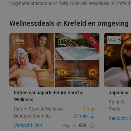
Nog meer ontspannen? Bekijk alle wellnessdeals in Krefeld 
Wellnessdeals in Krefeld en omgeving
22%
Entree saunapark Return Sport &
Japanese 
Wellness
Salon 8
Return Sport & Wellness
9.5
Venlo
Brüggen-Boerholz
27 min.
Verkocht: 
Verkocht: 304
€36
Regulier