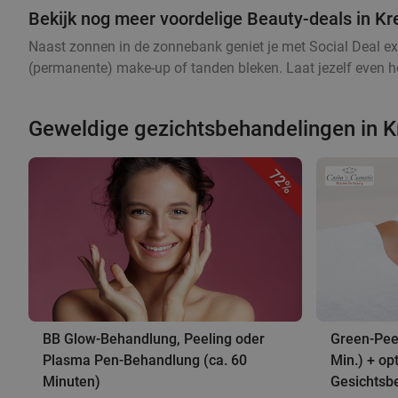
Bekijk nog meer voordelige Beauty-deals in K
Naast zonnen in de zonnebank geniet je met Social Deal ex
(permanente) make-up of tanden bleken. Laat jezelf even he
Geweldige gezichtsbehandelingen in K
72%
BB Glow-Behandlung, Peeling oder
Green-Pee
Plasma Pen-Behandlung (ca. 60
Min.) + op
Minuten)
Gesichtsb