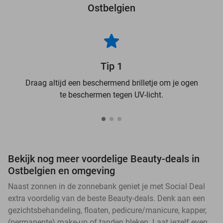
Ostbelgien
Tip 1
Draag altijd een beschermend brilletje om je ogen
te beschermen tegen UV-licht.
Bekijk nog meer voordelige Beauty-deals in
Ostbelgien en omgeving
Naast zonnen in de zonnebank geniet je met Social Deal
extra voordelig van de beste Beauty-deals. Denk aan een
gezichtsbehandeling, floaten, pedicure/manicure, kapper,
(permanente) make-up of tanden bleken. Laat jezelf even