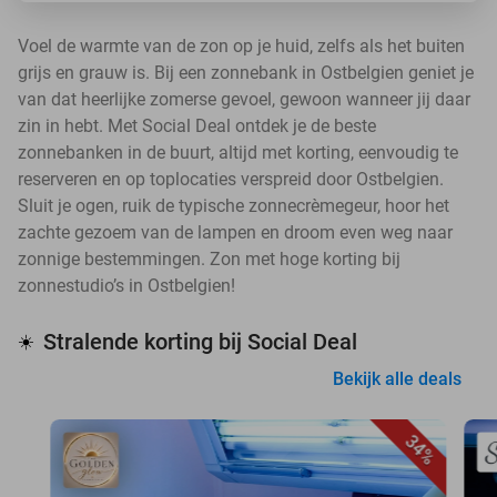
Voel de warmte van de zon op je huid, zelfs als het buiten
grijs en grauw is. Bij een zonnebank in Ostbelgien geniet je
van dat heerlijke zomerse gevoel, gewoon wanneer jij daar
zin in hebt. Met Social Deal ontdek je de beste
zonnebanken in de buurt, altijd met korting, eenvoudig te
reserveren en op toplocaties verspreid door Ostbelgien.
Sluit je ogen, ruik de typische zonnecrèmegeur, hoor het
zachte gezoem van de lampen en droom even weg naar
zonnige bestemmingen. Zon met hoge korting bij
zonnestudio’s in Ostbelgien!
Stralende korting bij Social Deal
☀️
Bekijk alle deals
34%