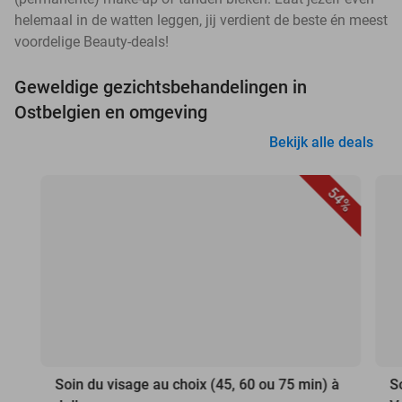
helemaal in de watten leggen, jij verdient de beste én meest
voordelige Beauty-deals!
Geweldige gezichtsbehandelingen in
Ostbelgien en omgeving
Bekijk alle deals
54%
Soin du visage au choix (45, 60 ou 75 min) à
S