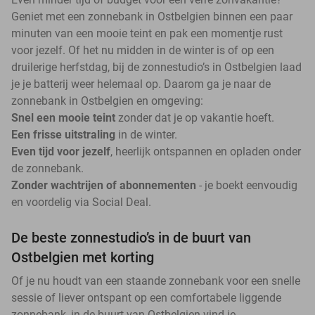
Geniet met een zonnebank in Ostbelgien binnen een paar
minuten van een mooie teint en pak een momentje rust
voor jezelf. Of het nu midden in de winter is of op een
druilerige herfstdag, bij de zonnestudio’s in Ostbelgien laad
je je batterij weer helemaal op. Daarom ga je naar de
zonnebank in Ostbelgien en omgeving:
Snel een mooie teint
zonder dat je op vakantie hoeft.
Een frisse uitstraling
in de winter.
Even tijd voor jezelf
, heerlijk ontspannen en opladen onder
de zonnebank.
Zonder wachtrijen of abonnementen
- je boekt eenvoudig
en voordelig via Social Deal.
De beste zonnestudio’s in de buurt van
Ostbelgien met korting
Of je nu houdt van een staande zonnebank voor een snelle
sessie of liever ontspant op een comfortabele liggende
zonnebank, in de buurt van Ostbelgien vind je