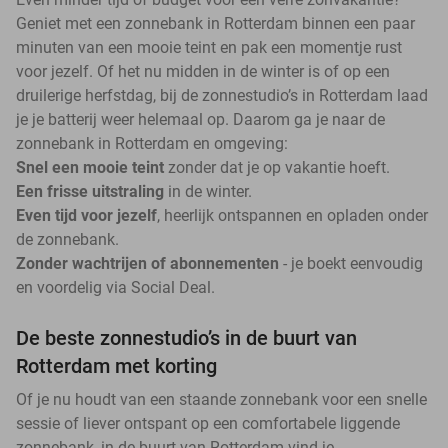
Geniet met een zonnebank in Rotterdam binnen een paar
minuten van een mooie teint en pak een momentje rust
voor jezelf. Of het nu midden in de winter is of op een
druilerige herfstdag, bij de zonnestudio’s in Rotterdam laad
je je batterij weer helemaal op. Daarom ga je naar de
zonnebank in Rotterdam en omgeving:
Snel een mooie teint
zonder dat je op vakantie hoeft.
Een frisse uitstraling
in de winter.
Even tijd voor jezelf
, heerlijk ontspannen en opladen onder
de zonnebank.
Zonder wachtrijen of abonnementen
- je boekt eenvoudig
en voordelig via Social Deal.
De beste zonnestudio’s in de buurt van
Rotterdam met korting
Of je nu houdt van een staande zonnebank voor een snelle
sessie of liever ontspant op een comfortabele liggende
zonnebank, in de buurt van Rotterdam vind je