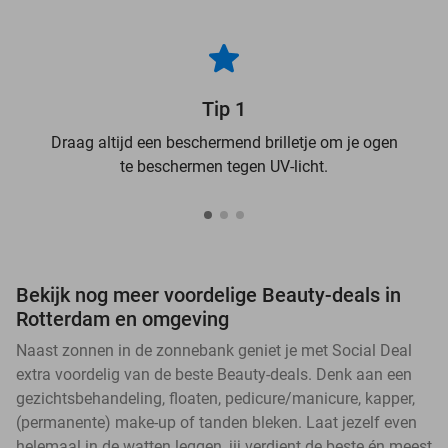
Tip 1
Draag altijd een beschermend brilletje om je ogen
te beschermen tegen UV-licht.
Bekijk nog meer voordelige Beauty-deals in
Rotterdam en omgeving
Naast zonnen in de zonnebank geniet je met Social Deal
extra voordelig van de beste Beauty-deals. Denk aan een
gezichtsbehandeling, floaten, pedicure/manicure, kapper,
(permanente) make-up of tanden bleken. Laat jezelf even
helemaal in de watten leggen, jij verdient de beste én meest