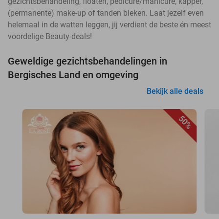
gezichtsbehandeling, floaten, pedicure/manicure, kapper,
(permanente) make-up of tanden bleken. Laat jezelf even
helemaal in de watten leggen, jij verdient de beste én meest
voordelige Beauty-deals!
Geweldige gezichtsbehandelingen in
Bergisches Land en omgeving
Bekijk alle deals
50%