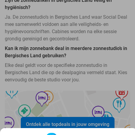
Zijn de zonnebanken in Bergisches Land veilig en
hygiënisch?
Ja. De zonnestudio’s in Bergisches Land waar Social Deal
mee samenwerkt voldoen aan alle veiligheids- en
hygiënevoorschriften. Cabines worden na elke sessie
grondig gereinigd en gecontroleerd.
Kan ik mijn zonnebank deal in meerdere zonnestudio’s in
Bergisches Land gebruiken?
Elke deal geldt voor de specifieke zonnestudio in
Bergisches Land die op de dealpagina vermeld staat. Kies
eenvoudig de beste studio voor jou.
Ontdek alle topdeals in jouw omgeving