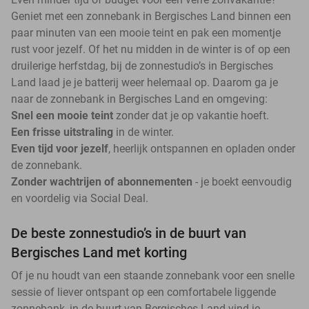
Geniet met een zonnebank in Bergisches Land binnen een
paar minuten van een mooie teint en pak een momentje
rust voor jezelf. Of het nu midden in de winter is of op een
druilerige herfstdag, bij de zonnestudio’s in Bergisches
Land laad je je batterij weer helemaal op. Daarom ga je
naar de zonnebank in Bergisches Land en omgeving:
Snel een mooie teint
zonder dat je op vakantie hoeft.
Een frisse uitstraling
in de winter.
Even tijd voor jezelf
, heerlijk ontspannen en opladen onder
de zonnebank.
Zonder wachtrijen of abonnementen
- je boekt eenvoudig
en voordelig via Social Deal.
De beste zonnestudio’s in de buurt van
Bergisches Land met korting
Of je nu houdt van een staande zonnebank voor een snelle
sessie of liever ontspant op een comfortabele liggende
zonnebank, in de buurt van Bergisches Land vind je