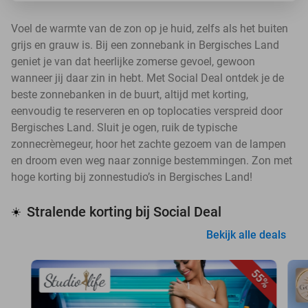
Voel de warmte van de zon op je huid, zelfs als het buiten
grijs en grauw is. Bij een zonnebank in Bergisches Land
geniet je van dat heerlijke zomerse gevoel, gewoon
wanneer jij daar zin in hebt. Met Social Deal ontdek je de
beste zonnebanken in de buurt, altijd met korting,
eenvoudig te reserveren en op toplocaties verspreid door
Bergisches Land. Sluit je ogen, ruik de typische
zonnecrèmegeur, hoor het zachte gezoem van de lampen
en droom even weg naar zonnige bestemmingen. Zon met
hoge korting bij zonnestudio’s in Bergisches Land!
Stralende korting bij Social Deal
☀️
Bekijk alle deals
55%