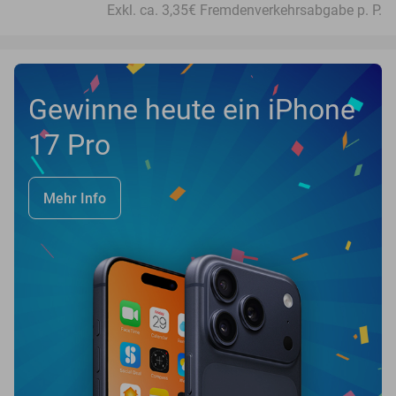
Exkl. ca. 3,35€ Fremdenverkehrsabgabe p. P.
Gewinne heute ein iPhone
17 Pro
Mehr Info