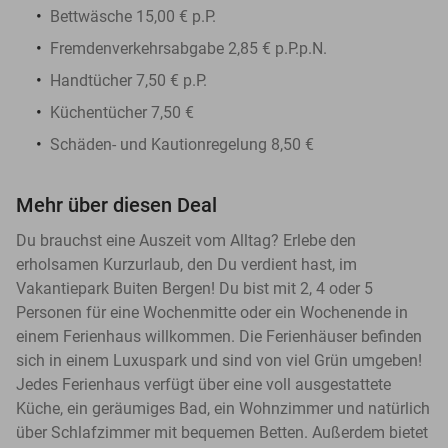
Bettwäsche 15,00 € p.P.
Fremdenverkehrsabgabe 2,85 € p.P.p.N.
Handtücher 7,50 € p.P.
Küchentücher 7,50 €
Schäden- und Kautionregelung 8,50 €
Mehr über diesen Deal
Du brauchst eine Auszeit vom Alltag? Erlebe den
erholsamen Kurzurlaub, den Du verdient hast, im
Vakantiepark Buiten Bergen! Du bist mit 2, 4 oder 5
Personen für eine Wochenmitte oder ein Wochenende in
einem Ferienhaus willkommen. Die Ferienhäuser befinden
sich in einem Luxuspark und sind von viel Grün umgeben!
Jedes Ferienhaus verfügt über eine voll ausgestattete
Küche, ein geräumiges Bad, ein Wohnzimmer und natürlich
über Schlafzimmer mit bequemen Betten. Außerdem bietet