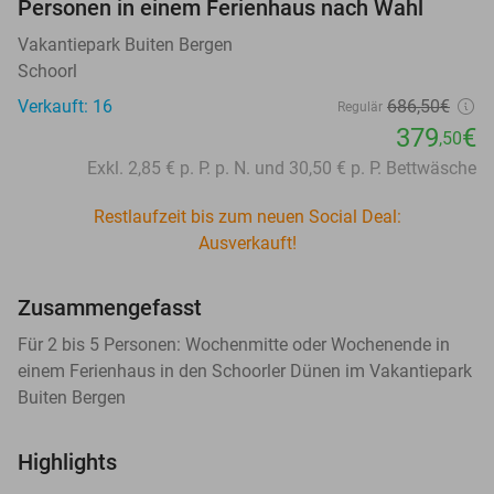
Personen in einem Ferienhaus nach Wahl
Vakantiepark Buiten Bergen
Schoorl
Verkauft: 16
686
,50
€
Regulär
379
€
,50
Exkl. 2,85 € p. P. p. N. und 30,50 € p. P. Bettwäsche
Restlaufzeit bis zum neuen Social Deal:
Ausverkauft!
Zusammengefasst
Für 2 bis 5 Personen: Wochenmitte oder Wochenende in
einem Ferienhaus in den Schoorler Dünen im Vakantiepark
Buiten Bergen
Highlights