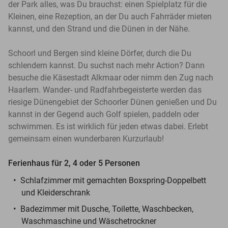
der Park alles, was Du brauchst: einen Spielplatz für die
Kleinen, eine Rezeption, an der Du auch Fahrräder mieten
kannst, und den Strand und die Dünen in der Nähe.
Schoorl und Bergen sind kleine Dörfer, durch die Du
schlendern kannst. Du suchst nach mehr Action? Dann
besuche die Käsestadt Alkmaar oder nimm den Zug nach
Haarlem. Wander- und Radfahrbegeisterte werden das
riesige Dünengebiet der Schoorler Dünen genießen und Du
kannst in der Gegend auch Golf spielen, paddeln oder
schwimmen. Es ist wirklich für jeden etwas dabei. Erlebt
gemeinsam einen wunderbaren Kurzurlaub!
Ferienhaus für 2, 4 oder 5 Personen
Schlafzimmer mit gemachten Boxspring-Doppelbett
und Kleiderschrank
Badezimmer mit Dusche, Toilette, Waschbecken,
Waschmaschine und Wäschetrockner