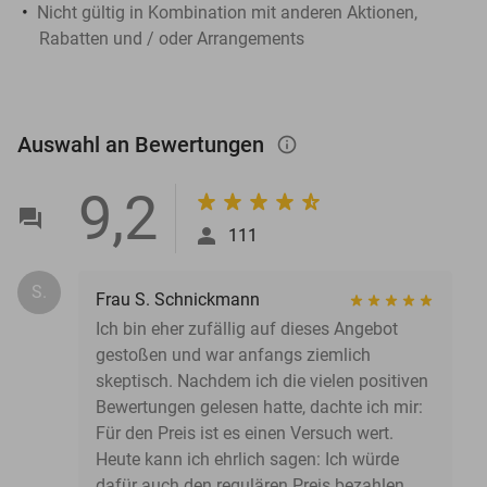
Nicht gültig in Kombination mit anderen Aktionen,
Rabatten und / oder Arrangements
Auswahl an Bewertungen
info_outlined
9,2
111
S.
Frau S. Schnickmann
Ich bin eher zufällig auf dieses Angebot
gestoßen und war anfangs ziemlich
skeptisch. Nachdem ich die vielen positiven
Bewertungen gelesen hatte, dachte ich mir:
Für den Preis ist es einen Versuch wert.
Heute kann ich ehrlich sagen: Ich würde
dafür auch den regulären Preis bezahlen.