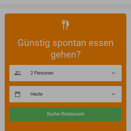
Günstig spontan essen
gehen?
Suche Restaurant