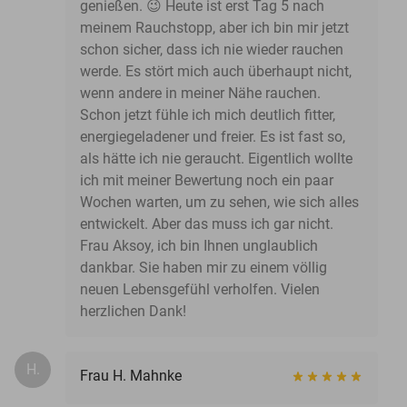
genießen. 😉 Heute ist erst Tag 5 nach
meinem Rauchstopp, aber ich bin mir jetzt
schon sicher, dass ich nie wieder rauchen
werde. Es stört mich auch überhaupt nicht,
wenn andere in meiner Nähe rauchen.
Schon jetzt fühle ich mich deutlich fitter,
energiegeladener und freier. Es ist fast so,
als hätte ich nie geraucht. Eigentlich wollte
ich mit meiner Bewertung noch ein paar
Wochen warten, um zu sehen, wie sich alles
entwickelt. Aber das muss ich gar nicht.
Frau Aksoy, ich bin Ihnen unglaublich
dankbar. Sie haben mir zu einem völlig
neuen Lebensgefühl verholfen. Vielen
herzlichen Dank!
H.
Frau H. Mahnke