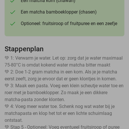
Een matcha kom (chawan)
Een matcha bamboeklopper (chasen)
Optioneel: fruitsiroop of fruitpuree en een zeefje
Stappenplan
💚 1: Verwarm je water. Let op: zorg dat je water maximaal
75-80°C is omdat kokend water matcha bitter maakt
💚 2: Doe 1-2 gram matcha in een kom. Als je je matcha
eerst zeeft, zorg je ervoor dat er geen klontjes in komen.
💚 3: Maak een pasta. Voeg een klein scheutje water toe en
roer met je bamboeklopper. Zo maak je een dikkere
matcha-pasta zonder klonten.
💚 4: Voeg meer water toe. Schenk nog wat water bij je
matchapasta en klop het tot er een lichte schuimlaag
ontstaat.
💚 Stap 5 - Optioneel: Voeg eventueel fruitsiroop of puree