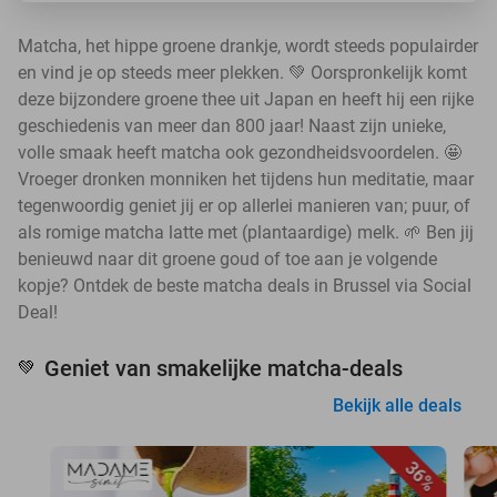
Matcha, het hippe groene drankje, wordt steeds populairder
en vind je op steeds meer plekken. 💚 Oorspronkelijk komt
deze bijzondere groene thee uit Japan en heeft hij een rijke
geschiedenis van meer dan 800 jaar! Naast zijn unieke,
volle smaak heeft matcha ook gezondheidsvoordelen. 🤩
Vroeger dronken monniken het tijdens hun meditatie, maar
tegenwoordig geniet jij er op allerlei manieren van; puur, of
als romige matcha latte met (plantaardige) melk. 🌱 Ben jij
benieuwd naar dit groene goud of toe aan je volgende
kopje? Ontdek de beste matcha deals in Brussel via Social
Deal!
Geniet van smakelijke matcha-deals
💚
Bekijk alle deals
36%