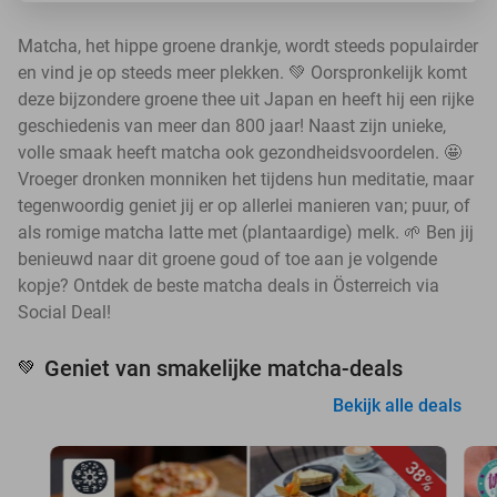
Matcha, het hippe groene drankje, wordt steeds populairder
en vind je op steeds meer plekken. 💚 Oorspronkelijk komt
deze bijzondere groene thee uit Japan en heeft hij een rijke
geschiedenis van meer dan 800 jaar! Naast zijn unieke,
volle smaak heeft matcha ook gezondheidsvoordelen. 🤩
Vroeger dronken monniken het tijdens hun meditatie, maar
tegenwoordig geniet jij er op allerlei manieren van; puur, of
als romige matcha latte met (plantaardige) melk. 🌱 Ben jij
benieuwd naar dit groene goud of toe aan je volgende
kopje? Ontdek de beste matcha deals in Österreich via
Social Deal!
Geniet van smakelijke matcha-deals
💚
Bekijk alle deals
38%