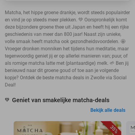
Matcha, het hippe groene drankje, wordt steeds populairder
en vind je op steeds meer plekken. 💚 Oorspronkelijk komt
deze bijzondere groene thee uit Japan en heeft hij een rijke
geschiedenis van meer dan 800 jaar! Naast zijn unieke,
volle smaak heeft matcha ook gezondheidsvoordelen. 🤩
Vroeger dronken monniken het tijdens hun meditatie, maar
tegenwoordig geniet jij er op allerlei manieren van; puur, of
als romige matcha latte met (plantaardige) melk. 🌱 Ben jij
benieuwd naar dit groene goud of toe aan je volgende
kopje? Ontdek de beste matcha deals in Zwolle via Social
Deal!
Geniet van smakelijke matcha-deals
💚
Bekijk alle deals
35%