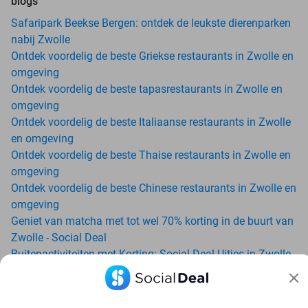
blogs
Safaripark Beekse Bergen: ontdek de leukste dierenparken
nabij Zwolle
Ontdek voordelig de beste Griekse restaurants in Zwolle en
omgeving
Ontdek voordelig de beste tapasrestaurants in Zwolle en
omgeving
Ontdek voordelig de beste Italiaanse restaurants in Zwolle
en omgeving
Ontdek voordelig de beste Thaise restaurants in Zwolle en
omgeving
Ontdek voordelig de beste Chinese restaurants in Zwolle en
omgeving
Geniet van matcha met tot wel 70% korting in de buurt van
Zwolle - Social Deal
Buitenactiviteiten met Korting: Social Deal Uitjes in Zwolle
Ga voordelig de padelbaan op met Social Deal in de buurt
van Zwolle
Geniet van je vakantie in Zwolle in Nederland met Social