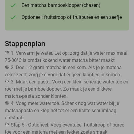
Een matcha bamboeklopper (chasen)
Optioneel: fruitsiroop of fruitpuree en een zeefje
Stappenplan
💚 1: Verwarm je water. Let op: zorg dat je water maximaal
75-80°C is omdat kokend water matcha bitter maakt
💚 2: Doe 1-2 gram matcha in een kom. Als je je matcha
eerst zeeft, zorg je ervoor dat er geen klontjes in komen.
💚 3: Maak een pasta. Voeg een klein scheutje water toe en
roer met je bamboeklopper. Zo maak je een dikkere
matcha-pasta zonder klonten.
💚 4: Voeg meer water toe. Schenk nog wat water bij je
matchapasta en klop het tot er een lichte schuimlaag
ontstaat.
💚 Stap 5 - Optioneel: Voeg eventueel fruitsiroop of puree
toe voor een matcha met een lekker zoete smaak