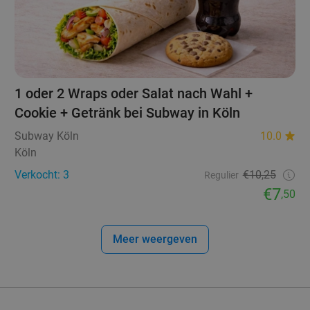
1 oder 2 Wraps oder Salat nach Wahl +
Cookie + Getränk bei Subway in Köln
Subway Köln
10.0
Köln
Verkocht: 3
€10,25
Regulier
€7
,50
Meer weergeven