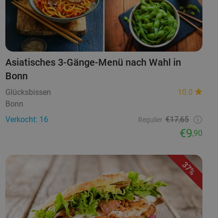
Asiatisches 3-Gänge-Menü nach Wahl in
Bonn
Glücksbissen
10.0
Bonn
Verkocht: 16
€17,65
Regulier
€9
,90
37%