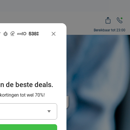
Bereikbaar tot 23:00
an de beste deals.
% korting
 kortingen tot wel 70%!