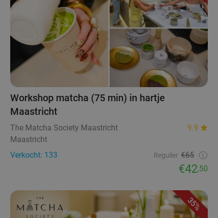
Workshop matcha (75 min) in hartje
Maastricht
The Matcha Society Maastricht
9.9
Maastricht
Verkocht: 133
€65
Regulier
€42
,50
35%