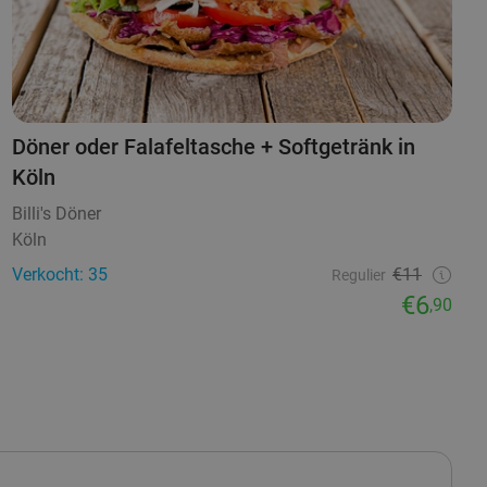
Döner oder Falafeltasche + Softgetränk in
Köln
Billi's Döner
Köln
Verkocht: 35
€11
Regulier
€6
,90