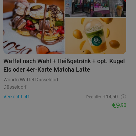
Waffel nach Wahl + Heißgetränk + opt. Kugel
Eis oder 4er-Karte Matcha Latte
WonderWaffel Düsseldorf
Düsseldorf
Verkocht: 41
€14,50
Regulier
€9
,90