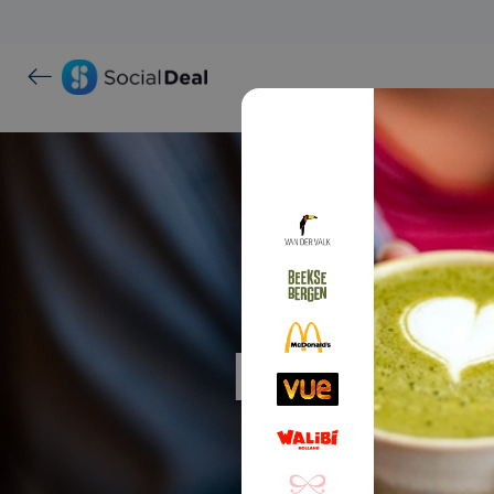
Proef ma