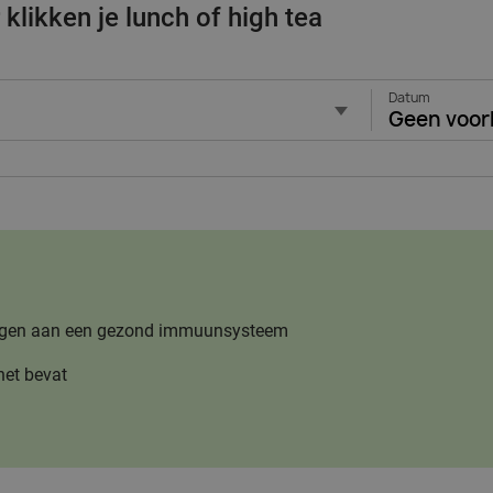
klikken je lunch of high tea
Datum
Geen voor
jdragen aan een gezond immuunsysteem
het bevat