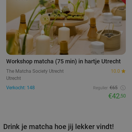
Workshop matcha (75 min) in hartje Utrecht
The Matcha Society Utrecht
10.0
Utrecht
Verkocht: 148
€65
Regulier
€42
,50
Drink je matcha hoe jij lekker vindt!