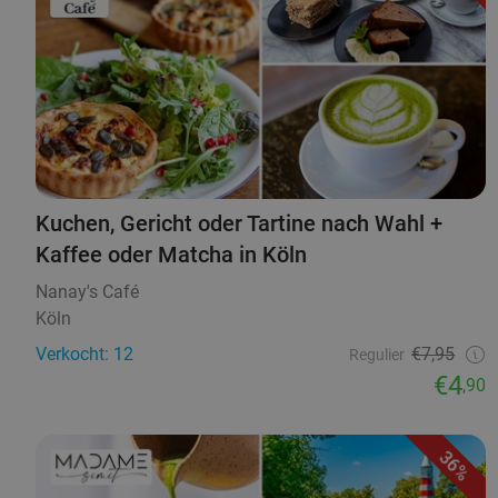
Kuchen, Gericht oder Tartine nach Wahl +
Kaffee oder Matcha in Köln
Nanay's Café
Köln
Verkocht: 12
€7,95
Regulier
€4
,90
36%