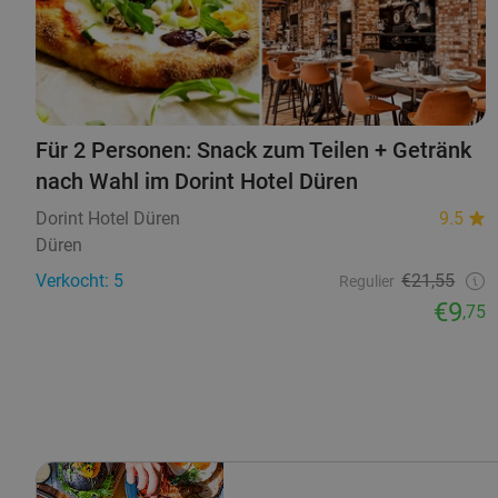
Für 2 Personen: Snack zum Teilen + Getränk
nach Wahl im Dorint Hotel Düren
Dorint Hotel Düren
9.5
Düren
Verkocht: 5
€21,55
Regulier
€9
,75