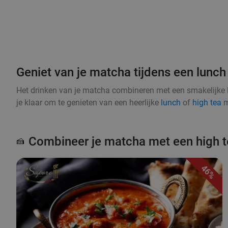
Geniet van je matcha tijdens een lunch 
Het drinken van je matcha combineren met een smakelijke 
je klaar om te genieten van een heerlijke
lunch
of
high tea
m
Combineer je matcha met een high t
🍰
46%