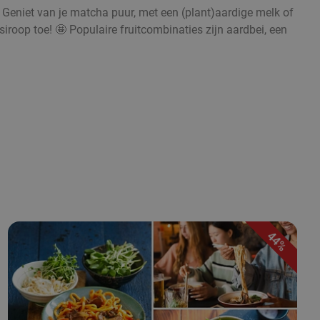
. Geniet van je matcha puur, met een (plant)aardige melk of
iroop toe! 🤩 Populaire fruitcombinaties zijn aardbei, een
44%