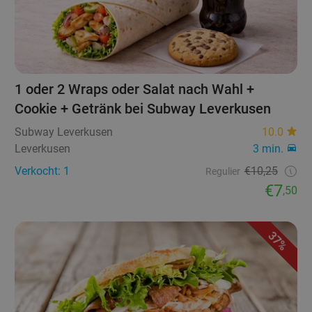
1 oder 2 Wraps oder Salat nach Wahl +
Cookie + Getränk bei Subway Leverkusen
Subway Leverkusen
10.0
Leverkusen
3 min.
Verkocht: 1
€10,25
Regulier
€7
,50
37%