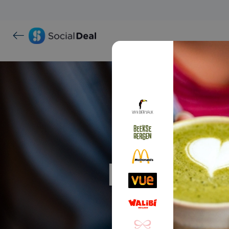
Proef ma