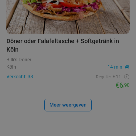
Döner oder Falafeltasche + Softgetränk in
Köln
Billi's Döner
Köln
14 min.
Verkocht: 33
€11
Regulier
€6
,90
Meer weergeven