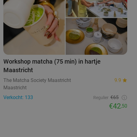
Workshop matcha (75 min) in hartje
Maastricht
The Matcha Society Maastricht
9.9
Maastricht
Verkocht: 133
€65
Regulier
€42
,50