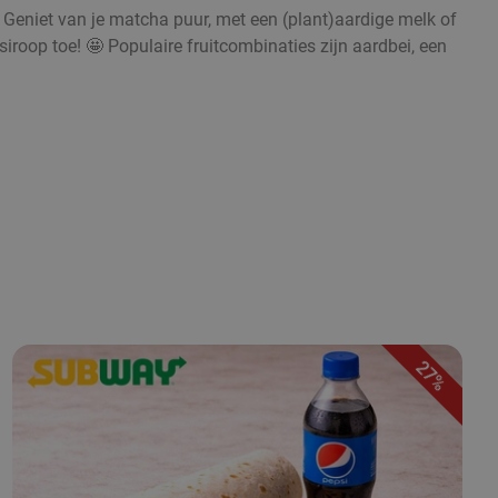
. Geniet van je matcha puur, met een (plant)aardige melk of
iroop toe! 🤩 Populaire fruitcombinaties zijn aardbei, een
27%