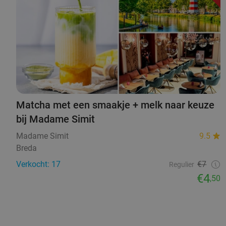
Matcha met een smaakje + melk naar keuze
bij Madame Simit
Madame Simit
9.5
Breda
Verkocht: 17
€7
Regulier
€4
,50