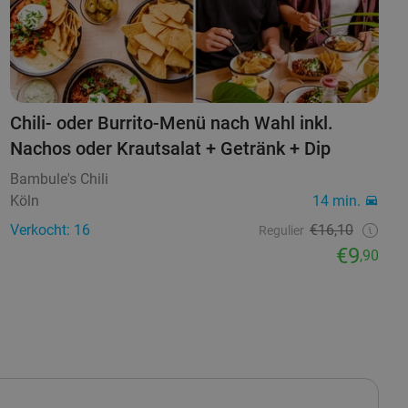
Chili- oder Burrito-Menü nach Wahl inkl.
Nachos oder Krautsalat + Getränk + Dip
Bambule's Chili
Köln
14 min.
Verkocht: 16
€16,10
Regulier
€9
,90