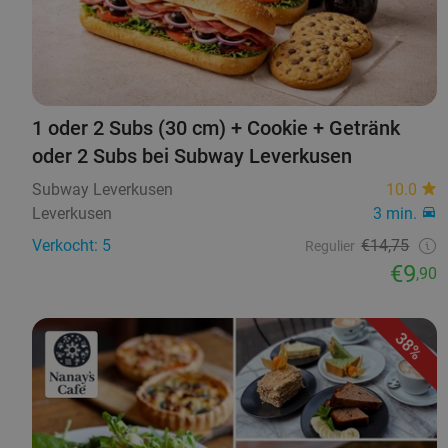
1 oder 2 Subs (30 cm) + Cookie + Getränk
oder 2 Subs bei Subway Leverkusen
Subway Leverkusen
10.0
Leverkusen
3 min.
Verkocht: 5
€14,75
Regulier
€9
,90
38%