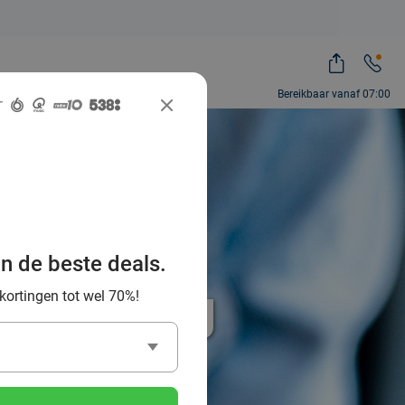
Bereikbaar vanaf 07:00
an de beste deals.
% korting
 kortingen tot wel 70%!