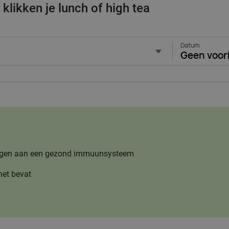
klikken je lunch of high tea
Datum
Geen voor
jdragen aan een gezond immuunsysteem
het bevat