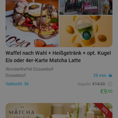
Waffel nach Wahl + Heißgetränk + opt. Kugel
Eis oder 4er-Karte Matcha Latte
WonderWaffel Düsseldorf
Düsseldorf
29 min.
Verkocht: 36
€14,50
Regulier
€9
,90
35%