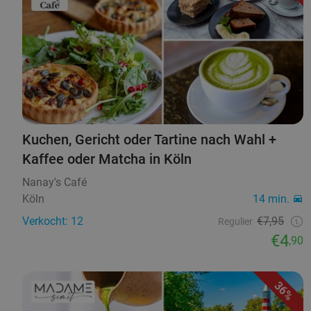
Kuchen, Gericht oder Tartine nach Wahl +
Kaffee oder Matcha in Köln
Nanay's Café
Köln
14 min.
Verkocht: 12
€7,95
Regulier
€4
,90
36%