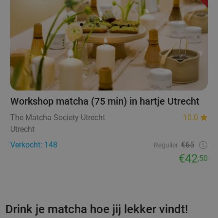
Workshop matcha (75 min) in hartje Utrecht
The Matcha Society Utrecht
10.0
Utrecht
Verkocht: 148
€65
Regulier
€42
,50
Drink je matcha hoe jij lekker vindt!