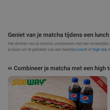
Geniet van je matcha tijdens een lunch 
Het drinken van je matcha combineren met een smakelijke 
je klaar om te genieten van een heerlijke
lunch
of
high tea
m
Combineer je matcha met een high t
🍰
33%