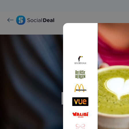
Proef ma