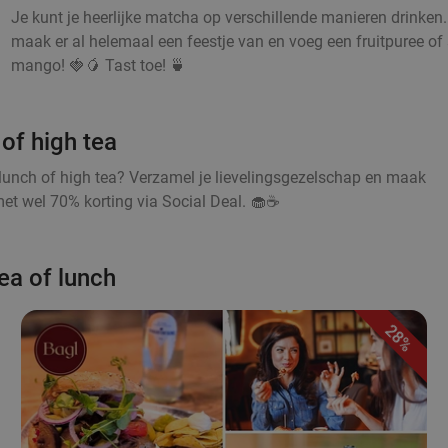
Je kunt je heerlijke matcha op verschillende manieren drinken
maak er al helemaal een feestje van en voeg een fruitpuree of s
mango! 🍓🥭 Tast toe! 🍵
of high tea
lunch of high tea? Verzamel je lievelingsgezelschap en maak
et wel 70% korting via Social Deal. 🧁☕
ea of lunch
28%