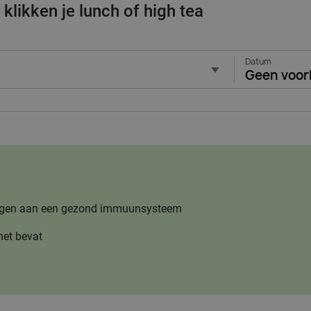
klikken je lunch of high tea
Datum
Geen voor
jdragen aan een gezond immuunsysteem
het bevat