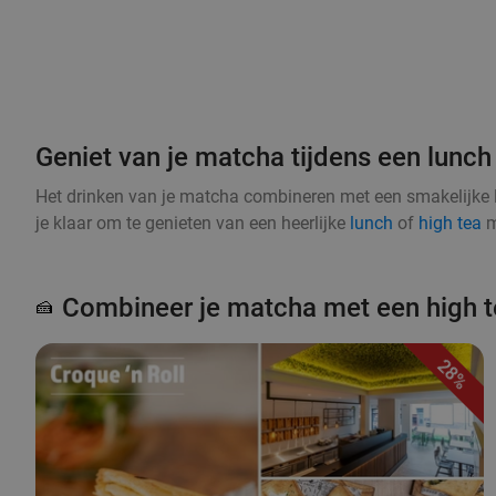
Geniet van je matcha tijdens een lunch 
Het drinken van je matcha combineren met een smakelijke 
je klaar om te genieten van een heerlijke
lunch
of
high tea
m
Combineer je matcha met een high t
🍰
28%