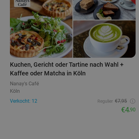
Kuchen, Gericht oder Tartine nach Wahl +
Kaffee oder Matcha in Köln
Nanay's Café
Köln
Verkocht: 12
€7,95
Regulier
€4
,90