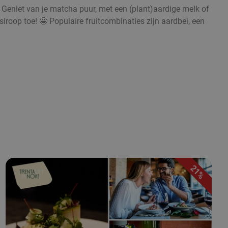
. Geniet van je matcha puur, met een (plant)aardige melk of
iroop toe! 🤩 Populaire fruitcombinaties zijn aardbei, een
21%