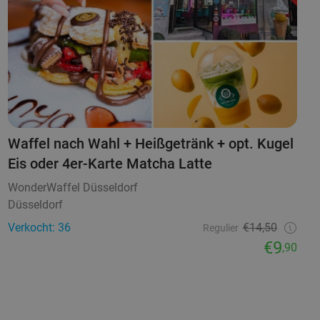
Waffel nach Wahl + Heißgetränk + opt. Kugel
Eis oder 4er-Karte Matcha Latte
WonderWaffel Düsseldorf
Düsseldorf
Verkocht: 36
€14,50
Regulier
€9
,90