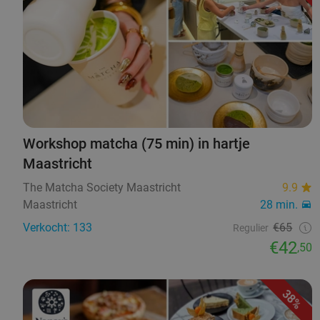
Workshop matcha (75 min) in hartje
Maastricht
The Matcha Society Maastricht
9.9
Maastricht
28 min.
Verkocht: 133
€65
Regulier
€42
,50
38%