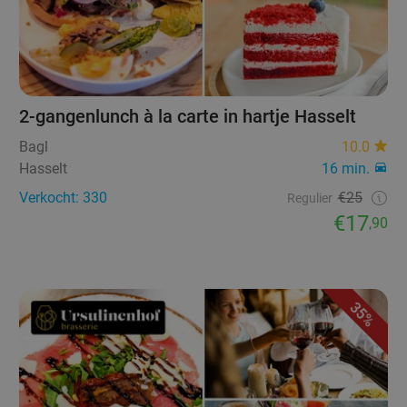
2-gangenlunch à la carte in hartje Hasselt
Bagl
10.0
Hasselt
16 min.
Verkocht: 330
€25
Regulier
€17
,90
35%