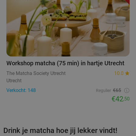
Workshop matcha (75 min) in hartje Utrecht
The Matcha Society Utrecht
10.0
Utrecht
Verkocht: 148
€65
Regulier
€42
,50
Drink je matcha hoe jij lekker vindt!