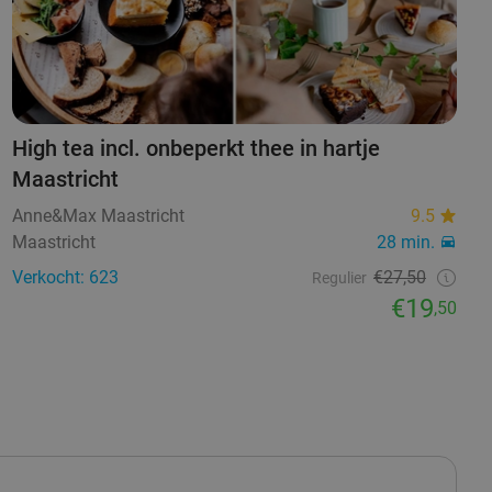
High tea incl. onbeperkt thee in hartje
Maastricht
Anne&Max Maastricht
9.5
Maastricht
28 min.
Verkocht: 623
€27,50
Regulier
€19
,50