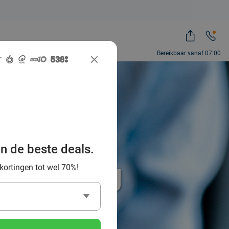
Bereikbaar vanaf 07:00
an de beste deals.
% korting
 kortingen tot wel 70%!