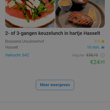
2- of 3-gangen keuzelunch in hartje Hasselt
Brasserie Ursulinenhof
9.5
Hasselt
16 min.
Verkocht: 642
€38,10
Regulier
€24
,90
Meer weergeven