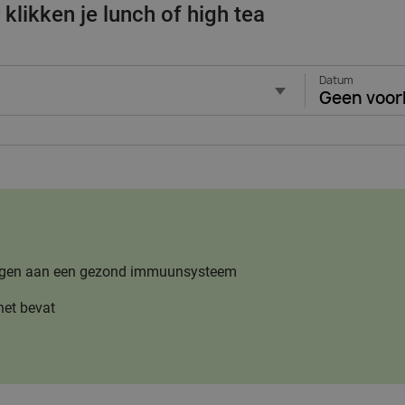
klikken je lunch of high tea
Datum
Geen voor
jdragen aan een gezond immuunsysteem
het bevat