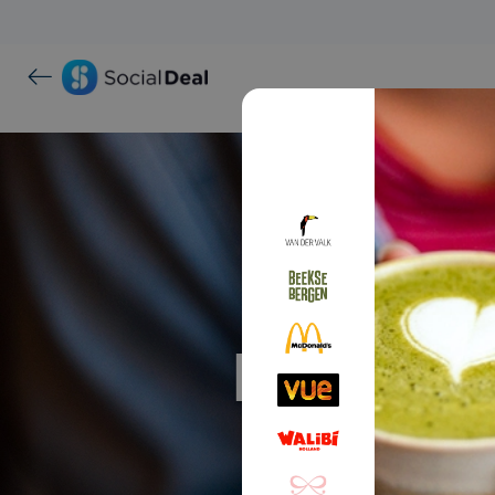
Proef ma