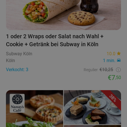
1 oder 2 Wraps oder Salat nach Wahl +
Cookie + Getränk bei Subway in Köln
Subway Köln
10.0
Köln
1 min.
Verkocht: 3
€10,25
Regulier
€7
,50
38%