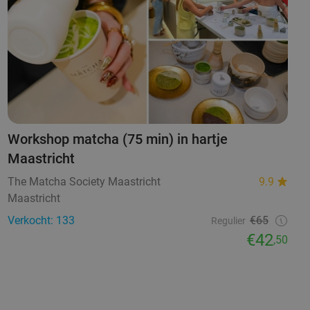
Workshop matcha (75 min) in hartje
Maastricht
The Matcha Society Maastricht
9.9
Maastricht
Verkocht: 133
€65
Regulier
€42
,50