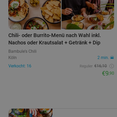
Chili- oder Burrito-Menü nach Wahl inkl.
Nachos oder Krautsalat + Getränk + Dip
Bambule's Chili
Köln
2 min.
Verkocht: 16
€16,10
Regulier
€9
,90