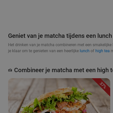
Geniet van je matcha tijdens een lunch 
Het drinken van je matcha combineren met een smakelijke 
je klaar om te genieten van een heerlijke
lunch
of
high tea
m
Combineer je matcha met een high t
🍰
37%