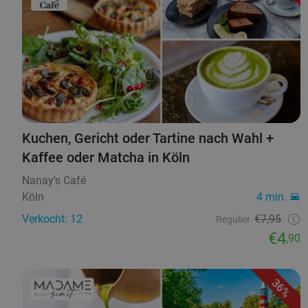
Kuchen, Gericht oder Tartine nach Wahl +
Kaffee oder Matcha in Köln
Nanay's Café
Köln
4 min.
Verkocht: 12
€7,95
Regulier
€4
,90
36%