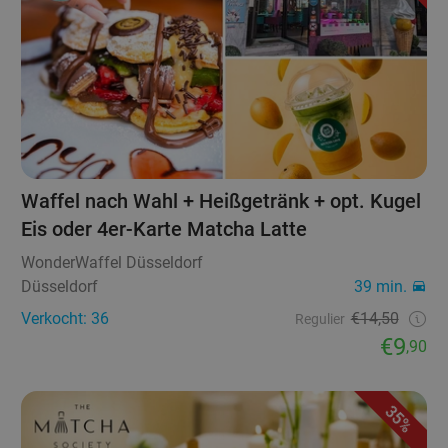
Waffel nach Wahl + Heißgetränk + opt. Kugel
Eis oder 4er-Karte Matcha Latte
WonderWaffel Düsseldorf
Düsseldorf
39 min.
Verkocht: 36
€14,50
Regulier
€9
,90
35%