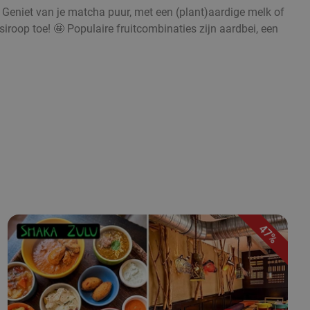
. Geniet van je matcha puur, met een (plant)aardige melk of
iroop toe! 🤩 Populaire fruitcombinaties zijn aardbei, een
47%