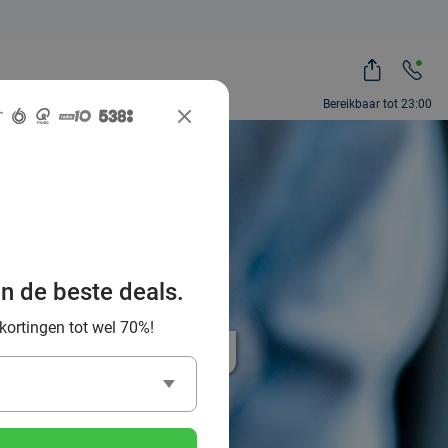
Bereikbaar tot 23:00
an de beste deals.
% korting
 kortingen tot wel 70%!