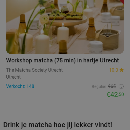
Workshop matcha (75 min) in hartje Utrecht
The Matcha Society Utrecht
10.0
Utrecht
Verkocht: 148
€65
Regulier
€42
,50
Drink je matcha hoe jij lekker vindt!