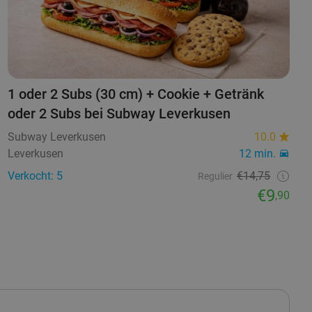
1 oder 2 Subs (30 cm) + Cookie + Getränk
oder 2 Subs bei Subway Leverkusen
Subway Leverkusen
10.0
Leverkusen
12 min.
Verkocht: 5
€14,75
Regulier
€9
,90