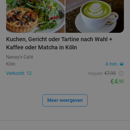
Kuchen, Gericht oder Tartine nach Wahl +
Kaffee oder Matcha in Köln
Nanay's Café
Köln
4 min.
Verkocht: 12
€7,95
Regulier
€4
,90
Meer weergeven