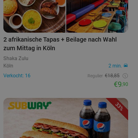
2 afrikanische Tapas + Beilage nach Wahl
zum Mittag in Köln
Shaka Zulu
Köln
2 min.
Verkocht: 16
€18,85
Regulier
€9
,90
33%