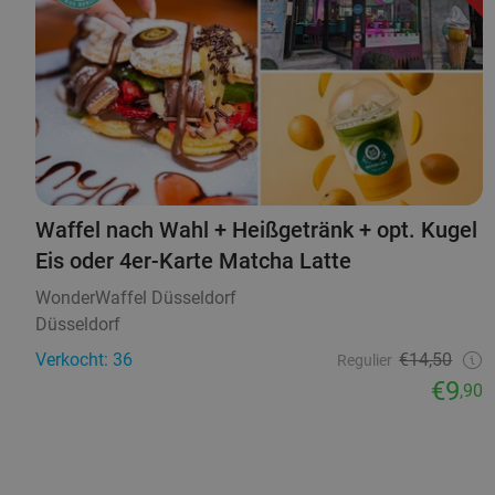
Waffel nach Wahl + Heißgetränk + opt. Kugel
Eis oder 4er-Karte Matcha Latte
WonderWaffel Düsseldorf
Düsseldorf
Verkocht: 36
€14,50
Regulier
€9
,90