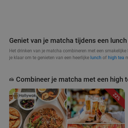
Geniet van je matcha tijdens een lunch 
Het drinken van je matcha combineren met een smakelijke 
je klaar om te genieten van een heerlijke
lunch
of
high tea
m
Combineer je matcha met een high t
🍰
22%