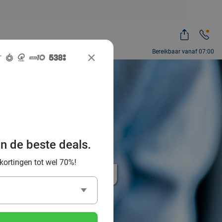
Bereikbaar vanaf 07:00
an de beste deals.
% korting
 kortingen tot wel 70%!