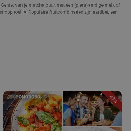
. Geniet van je matcha puur, met een (plant)aardige melk of
iroop toe! 🤩 Populaire fruitcombinaties zijn aardbei, een
43%