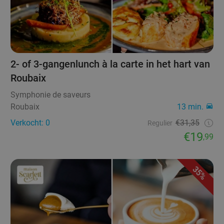
2- of 3-gangenlunch à la carte in het hart van
Roubaix
Symphonie de saveurs
Roubaix
13 min.
Verkocht: 0
€31,35
Regulier
€19
,99
35%