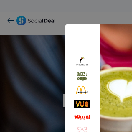
Proef ma