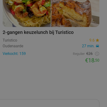
2-gangen keuzelunch bij Turistico
Turistico
9.6
Oudenaarde
27 min.
Verkocht: 159
€26
Regulier
€18
,50