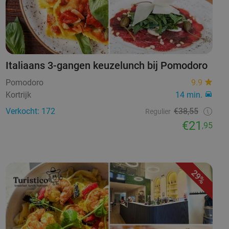
Italiaans 3-gangen keuzelunch bij Pomodoro
Pomodoro
9.9
Kortrijk
14 min.
Verkocht: 172
€38,55
Regulier
€21
,95
29%