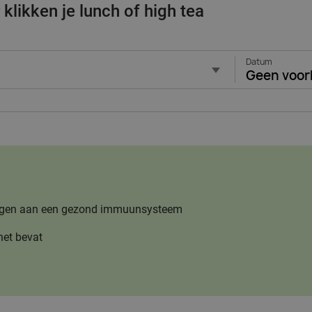
klikken je lunch of high tea
Datum
Geen voor
jdragen aan een gezond immuunsysteem
het bevat