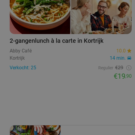
2-gangenlunch à la carte in Kortrijk
Abby Café
10.0
Kortrijk
14 min.
Verkocht: 25
€29
Regulier
€19
,90