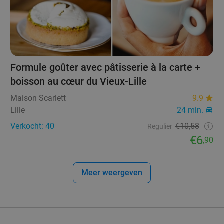
Formule goûter avec pâtisserie à la carte +
boisson au cœur du Vieux-Lille
Maison Scarlett
9.9
Lille
24 min.
Verkocht: 40
€10,58
Regulier
€6
,90
Meer weergeven