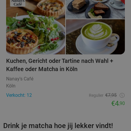
Kuchen, Gericht oder Tartine nach Wahl +
Kaffee oder Matcha in Köln
Nanay's Café
Köln
Verkocht: 12
€7,95
Regulier
€4
,90
Drink je matcha hoe jij lekker vindt!