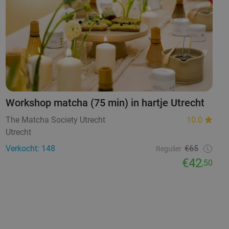
Workshop matcha (75 min) in hartje Utrecht
The Matcha Society Utrecht
10.0
Utrecht
Verkocht: 148
€65
Regulier
€42
,50