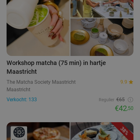
Workshop matcha (75 min) in hartje
Maastricht
The Matcha Society Maastricht
9.9
Maastricht
Verkocht: 133
€65
Regulier
€42
,50
38%