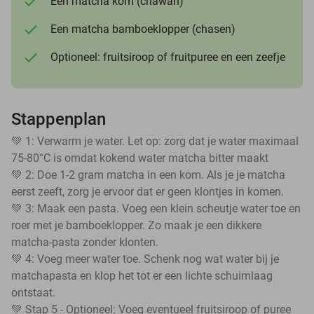
Een matcha kom (chawan)
Een matcha bamboeklopper (chasen)
Optioneel: fruitsiroop of fruitpuree en een zeefje
Stappenplan
💚 1: Verwarm je water. Let op: zorg dat je water maximaal
75-80°C is omdat kokend water matcha bitter maakt
💚 2: Doe 1-2 gram matcha in een kom. Als je je matcha
eerst zeeft, zorg je ervoor dat er geen klontjes in komen.
💚 3: Maak een pasta. Voeg een klein scheutje water toe en
roer met je bamboeklopper. Zo maak je een dikkere
matcha-pasta zonder klonten.
💚 4: Voeg meer water toe. Schenk nog wat water bij je
matchapasta en klop het tot er een lichte schuimlaag
ontstaat.
💚 Stap 5 - Optioneel: Voeg eventueel fruitsiroop of puree