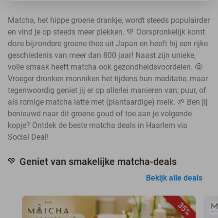
Matcha, het hippe groene drankje, wordt steeds populairder
en vind je op steeds meer plekken. 💚 Oorspronkelijk komt
deze bijzondere groene thee uit Japan en heeft hij een rijke
geschiedenis van meer dan 800 jaar! Naast zijn unieke,
volle smaak heeft matcha ook gezondheidsvoordelen. 🤩
Vroeger dronken monniken het tijdens hun meditatie, maar
tegenwoordig geniet jij er op allerlei manieren van; puur, of
als romige matcha latte met (plantaardige) melk. 🌱 Ben jij
benieuwd naar dit groene goud of toe aan je volgende
kopje? Ontdek de beste matcha deals in Haarlem via
Social Deal!
Geniet van smakelijke matcha-deals
💚
Bekijk alle deals
35%