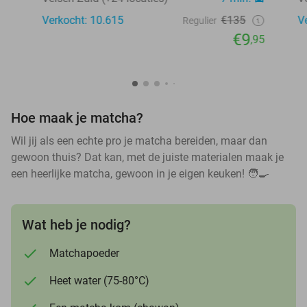
Verkocht: 10.615
€135
V
Regulier
€9
,95
Hoe maak je matcha?
Wil jij als een echte pro je matcha bereiden, maar dan
gewoon thuis? Dat kan, met de juiste materialen maak je
een heerlijke matcha, gewoon in je eigen keuken! 🧑🍳
Wat heb je nodig?
Matchapoeder
Heet water (75-80°C)