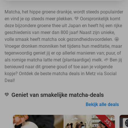
Matcha, het hippe groene drankje, wordt steeds populairder
en vind je op steeds meer plekken. 💚 Oorspronkelijk komt
deze bijzondere groene thee uit Japan en heeft hij een rijke
geschiedenis van meer dan 800 jaar! Naast zijn unieke,
volle smaak heeft matcha ook gezondheidsvoordelen. 🤩
Vroeger dronken monniken het tijdens hun meditatie, maar
tegenwoordig geniet jij er op allerlei manieren van; puur, of
als romige matcha latte met (plantaardige) melk. 🌱 Ben jij
benieuwd naar dit groene goud of toe aan je volgende
kopje? Ontdek de beste matcha deals in Metz via Social
Deal!
Geniet van smakelijke matcha-deals
💚
Bekijk alle deals
35%