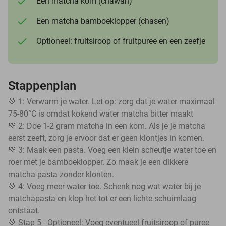
Een matcha kom (chawan)
Een matcha bamboeklopper (chasen)
Optioneel: fruitsiroop of fruitpuree en een zeefje
Stappenplan
💚 1: Verwarm je water. Let op: zorg dat je water maximaal
75-80°C is omdat kokend water matcha bitter maakt
💚 2: Doe 1-2 gram matcha in een kom. Als je je matcha
eerst zeeft, zorg je ervoor dat er geen klontjes in komen.
💚 3: Maak een pasta. Voeg een klein scheutje water toe en
roer met je bamboeklopper. Zo maak je een dikkere
matcha-pasta zonder klonten.
💚 4: Voeg meer water toe. Schenk nog wat water bij je
matchapasta en klop het tot er een lichte schuimlaag
ontstaat.
💚 Stap 5 - Optioneel: Voeg eventueel fruitsiroop of puree