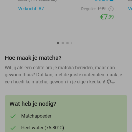
Verkocht: 87
€99
V
Regulier
€7
,99
Hoe maak je matcha?
Wil jij als een echte pro je matcha bereiden, maar dan
gewoon thuis? Dat kan, met de juiste materialen maak je
een heerlijke matcha, gewoon in je eigen keuken! 🧑🍳
Wat heb je nodig?
Matchapoeder
Heet water (75-80°C)