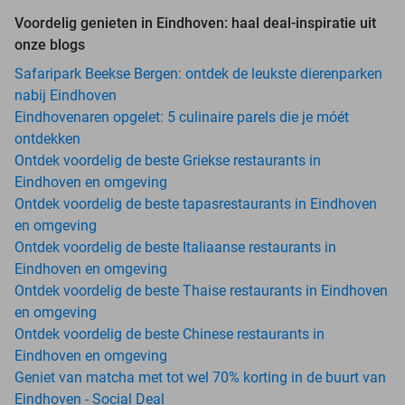
Voordelig genieten in Eindhoven: haal deal-inspiratie uit
onze blogs
Safaripark Beekse Bergen: ontdek de leukste dierenparken
nabij Eindhoven
Eindhovenaren opgelet: 5 culinaire parels die je móét
ontdekken
Ontdek voordelig de beste Griekse restaurants in
Eindhoven en omgeving
Ontdek voordelig de beste tapasrestaurants in Eindhoven
en omgeving
Ontdek voordelig de beste Italiaanse restaurants in
Eindhoven en omgeving
Ontdek voordelig de beste Thaise restaurants in Eindhoven
en omgeving
Ontdek voordelig de beste Chinese restaurants in
Eindhoven en omgeving
Geniet van matcha met tot wel 70% korting in de buurt van
Eindhoven - Social Deal