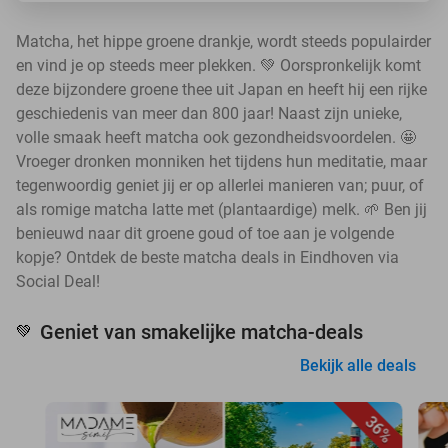
Matcha, het hippe groene drankje, wordt steeds populairder
en vind je op steeds meer plekken. 💚 Oorspronkelijk komt
deze bijzondere groene thee uit Japan en heeft hij een rijke
geschiedenis van meer dan 800 jaar! Naast zijn unieke,
volle smaak heeft matcha ook gezondheidsvoordelen. 🤩
Vroeger dronken monniken het tijdens hun meditatie, maar
tegenwoordig geniet jij er op allerlei manieren van; puur, of
als romige matcha latte met (plantaardige) melk. 🌱 Ben jij
benieuwd naar dit groene goud of toe aan je volgende
kopje? Ontdek de beste matcha deals in Eindhoven via
Social Deal!
Geniet van smakelijke matcha-deals
💚
Bekijk alle deals
36%