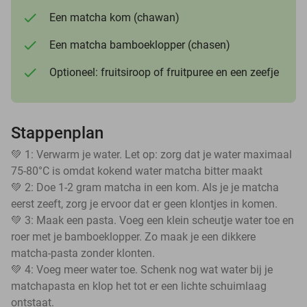
Een matcha kom (chawan)
Een matcha bamboeklopper (chasen)
Optioneel: fruitsiroop of fruitpuree en een zeefje
Stappenplan
💚 1: Verwarm je water. Let op: zorg dat je water maximaal
75-80°C is omdat kokend water matcha bitter maakt
💚 2: Doe 1-2 gram matcha in een kom. Als je je matcha
eerst zeeft, zorg je ervoor dat er geen klontjes in komen.
💚 3: Maak een pasta. Voeg een klein scheutje water toe en
roer met je bamboeklopper. Zo maak je een dikkere
matcha-pasta zonder klonten.
💚 4: Voeg meer water toe. Schenk nog wat water bij je
matchapasta en klop het tot er een lichte schuimlaag
ontstaat.