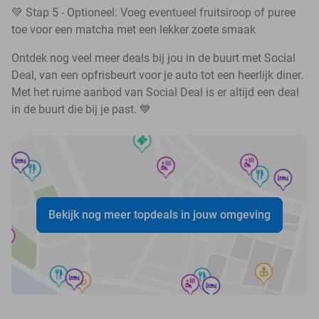
💚 Stap 5 - Optioneel: Voeg eventueel fruitsiroop of puree
toe voor een matcha met een lekker zoete smaak
Ontdek nog veel meer deals bij jou in de buurt met Social
Deal, van een opfrisbeurt voor je auto tot een heerlijk diner.
Met het ruime aanbod van Social Deal is er altijd een deal
in de buurt die bij je past. 💙
Bekijk nog meer topdeals in jouw omgeving